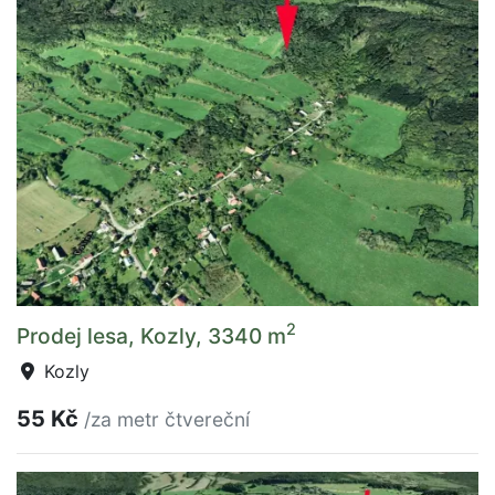
2
Prodej lesa, Kozly, 3340 m
Kozly
55 Kč
/za metr čtvereční