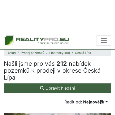
Úvod
Prodej pozemků
Liberecký kraj
Česká Lípa
Našli jsme pro vás
212
nabídek
pozemků k prodeji v okrese Česká
Lípa
Upravit hledání
Řadit od:
Nejnovější