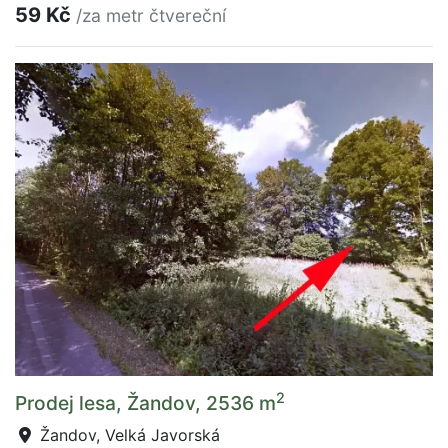
59 Kč
/za metr čtvereční
2
Prodej lesa, Žandov, 2536 m
Žandov, Velká Javorská