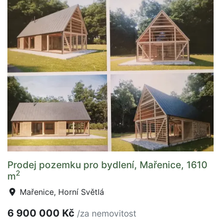
Prodej pozemku pro bydlení, Mařenice, 1610
2
m
Mařenice, Horní Světlá
6 900 000 Kč
/za nemovitost