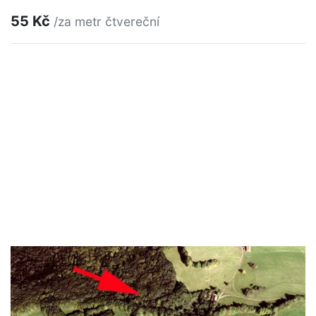
55 Kč
/za metr čtvereční