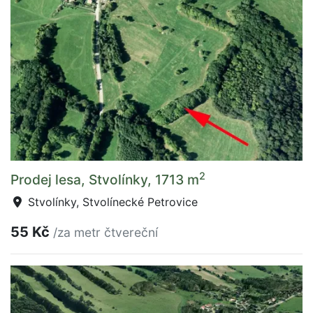
2
Prodej lesa, Stvolínky, 1713 m
Stvolínky, Stvolínecké Petrovice
55 Kč
/za metr čtvereční