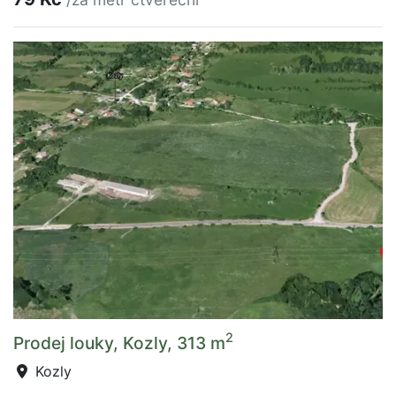
2
Prodej louky, Kozly, 313 m
Kozly