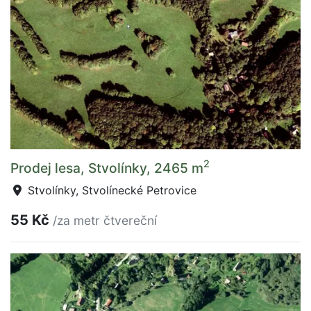
2
Prodej lesa, Stvolínky, 2465 m
Stvolínky, Stvolínecké Petrovice
55 Kč
/za metr čtvereční