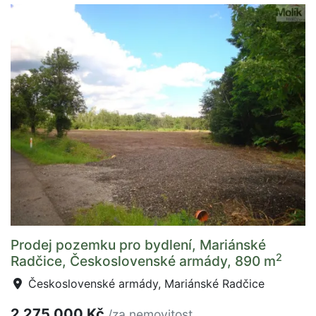
Prodej pozemku pro bydlení, Mariánské
2
Radčice, Československé armády, 890 m
Československé armády, Mariánské Radčice
2 275 000 Kč
/za nemovitost