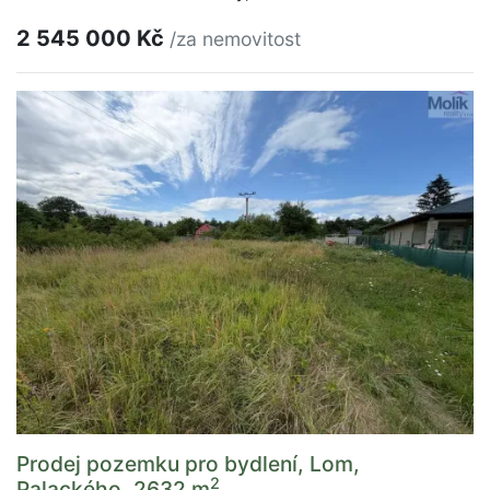
2 545 000 Kč
/za nemovitost
Prodej pozemku pro bydlení, Lom,
2
Palackého, 2632 m