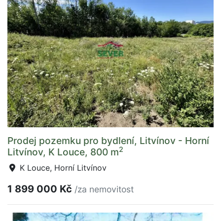
Prodej pozemku pro bydlení, Litvínov - Horní
2
Litvínov, K Louce, 800 m
K Louce, Horní Litvínov
1 899 000 Kč
/za nemovitost