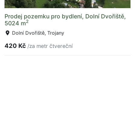
Prodej pozemku pro bydlení, Dolní Dvořiště,
2
5024 m
Dolní Dvořiště, Trojany
420 Kč
/za metr čtvereční