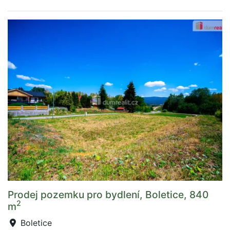
Prodej pozemku pro bydlení, Boletice, 840
2
m
Boletice