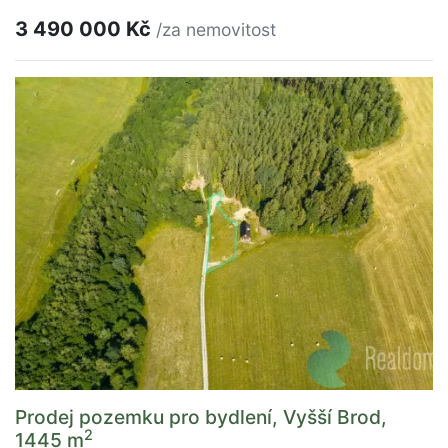
3 490 000 Kč
/za nemovitost
Prodej pozemku pro bydlení, Vyšší Brod,
2
1445 m