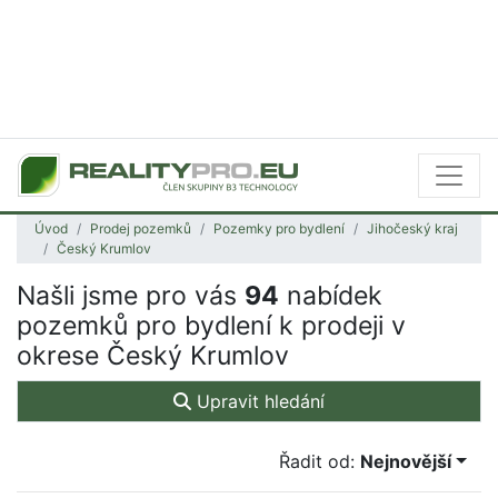
Úvod
Prodej pozemků
Pozemky pro bydlení
Jihočeský kraj
Český Krumlov
Našli jsme pro vás
94
nabídek
pozemků pro bydlení k prodeji v
okrese Český Krumlov
Upravit hledání
Řadit od:
Nejnovější