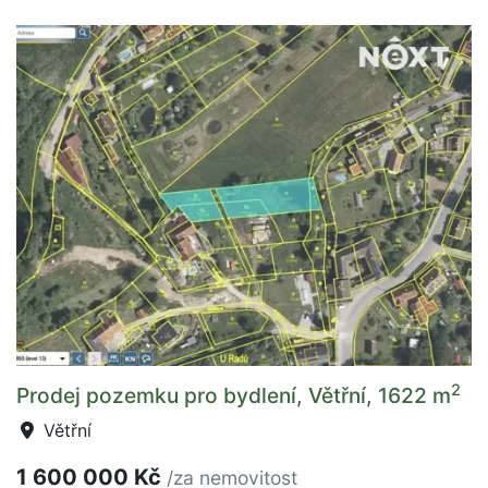
2
Prodej pozemku pro bydlení, Větřní, 1622 m
Větřní
1 600 000 Kč
/za nemovitost