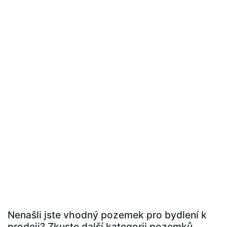
Nenašli jste vhodný pozemek pro bydlení k
prodeji? Zkuste další kategorii pozemků.