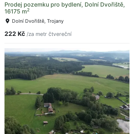
Prodej pozemku pro bydlení, Dolní Dvořiště,
2
16175 m
Dolní Dvořiště, Trojany
222 Kč
/za metr čtvereční