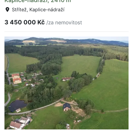
Střítež, Kaplice-nádraží
3 450 000 Kč
/za nemovitost