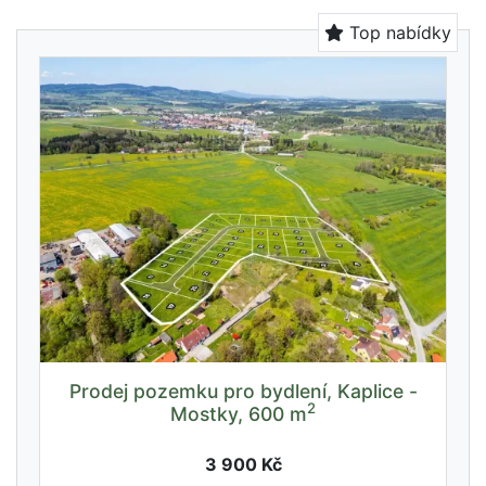
Top nabídky
Prodej pozemku pro bydlení, Kaplice -
2
Mostky, 600 m
3 900 Kč