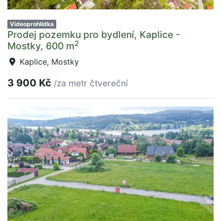
Videoprohlídka
Prodej pozemku pro bydlení, Kaplice -
2
Mostky, 600 m
Kaplice, Mostky
3 900 Kč
/za metr čtvereční