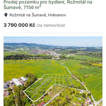
Prodej pozemku pro bydlení, Rožmitál na
2
Šumavě, 7156 m
Rožmitál na Šumavě, Hněvanov
3 790 000 Kč
/za nemovitost