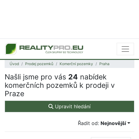
Úvod
Prodej pozemků
Komerční pozemky
Praha
Našli jsme pro vás
24
nabídek
komerčních pozemků k prodeji v
Praze
Upravit hledání
Řadit od:
Nejnovější