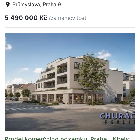
Průmyslová, Praha 9
5 490 000 Kč
/za nemovitost
Prodej komerčního pozemku, Praha - Kbely,