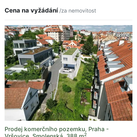
Cena na vyžádání
/za nemovitost
Prodej komerčního pozemku, Praha -
2
Vršovice, Smolenská, 388 m