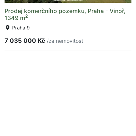
Prodej komerčního pozemku, Praha - Vinoř,
2
1349 m
Praha 9
7 035 000 Kč
/za nemovitost