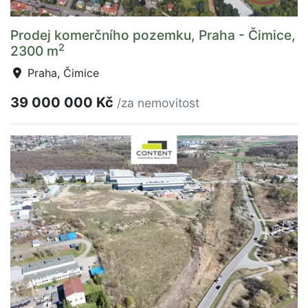
Prodej komerčního pozemku, Praha - Čimice,
2
2300 m
Praha, Čimice
39 000 000 Kč
/za nemovitost