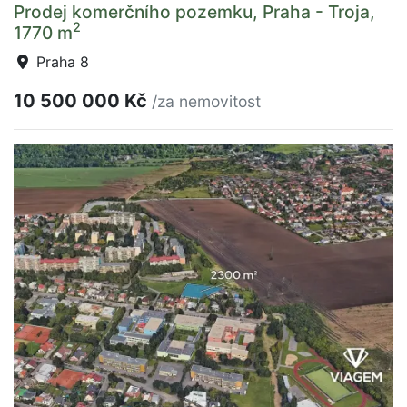
Prodej komerčního pozemku, Praha - Troja,
2
1770 m
Praha 8
10 500 000 Kč
/za nemovitost