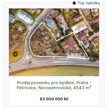
Top nabídky
Prodej pozemku pro bydlení, Praha -
2
Petrovice, Novopetrovická, 4543 m
83 000 000 Kč