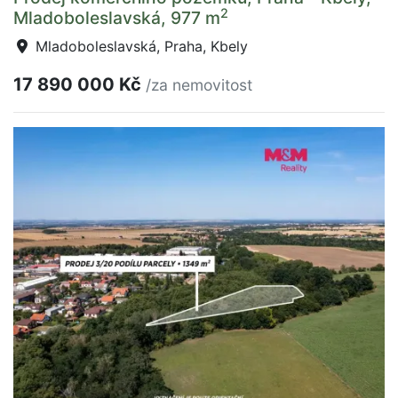
2
Mladoboleslavská, 977 m
Mladoboleslavská, Praha, Kbely
17 890 000 Kč
/za nemovitost