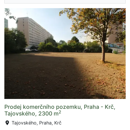
Prodej komerčního pozemku, Praha - Krč,
2
Tajovského, 2300 m
Tajovského, Praha, Krč