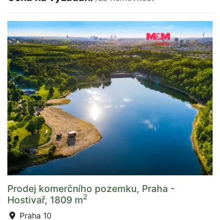
Prodej komerčního pozemku, Praha -
2
Hostivař, 1809 m
Praha 10