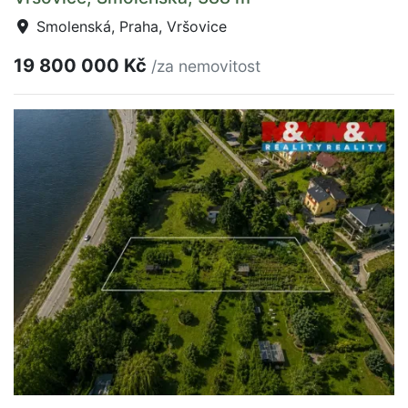
Smolenská, Praha, Vršovice
19 800 000 Kč
/za nemovitost