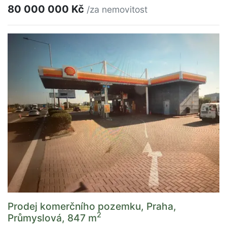
80 000 000 Kč
/za nemovitost
Prodej komerčního pozemku, Praha,
2
Průmyslová, 847 m