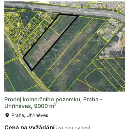
Prodej komerčního pozemku, Praha -
2
Uhříněves, 9000 m
Praha, Uhříněves
Cena na vyžádání
/za nemovitost