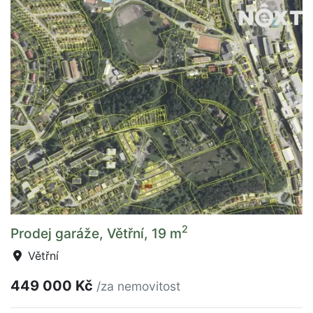
2
Prodej garáže, Větřní, 19 m
Větřní
449 000 Kč
/za nemovitost