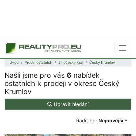
Úvod
Prodej ostatních
Jihočeský kraj
Český Krumlov
Našli jsme pro vás
6
nabídek
ostatních k prodeji v okrese Český
Krumlov
Upravit hledání
Řadit od:
Nejnovější