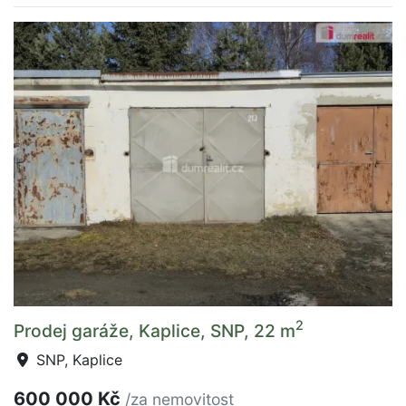
2
Prodej garáže, Kaplice, SNP, 22 m
SNP, Kaplice
600 000 Kč
/za nemovitost