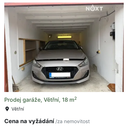
2
Prodej garáže, Větřní, 18 m
Větřní
Cena na vyžádání
/za nemovitost