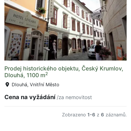
Prodej historického objektu, Český Krumlov,
2
Dlouhá, 1100 m
Dlouhá, Vnitřní Město
Cena na vyžádání
/za nemovitost
Zobrazeno
1-6
z
6
záznamů.