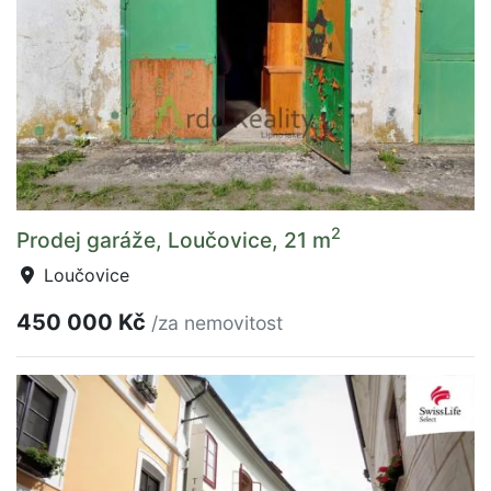
2
Prodej garáže, Loučovice, 21 m
Loučovice
450 000 Kč
/za nemovitost