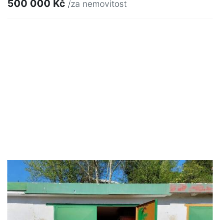
500 000 Kč
/za nemovitost