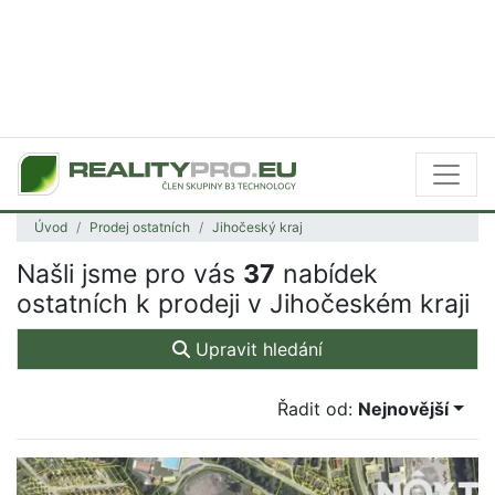
Úvod
Prodej ostatních
Jihočeský kraj
Našli jsme pro vás
37
nabídek
ostatních k prodeji v Jihočeském kraji
Upravit hledání
Řadit od:
Nejnovější