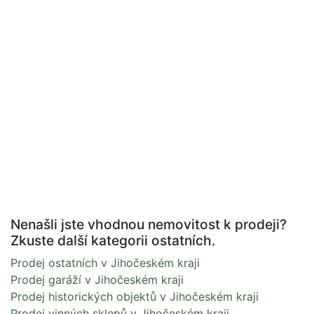
Nenašli jste vhodnou nemovitost k prodeji?
Zkuste další kategorii ostatních.
Prodej ostatních v Jihočeském kraji
Prodej garáží v Jihočeském kraji
Prodej historických objektů v Jihočeském kraji
Prodej vinných sklepů v Jihočeském kraji