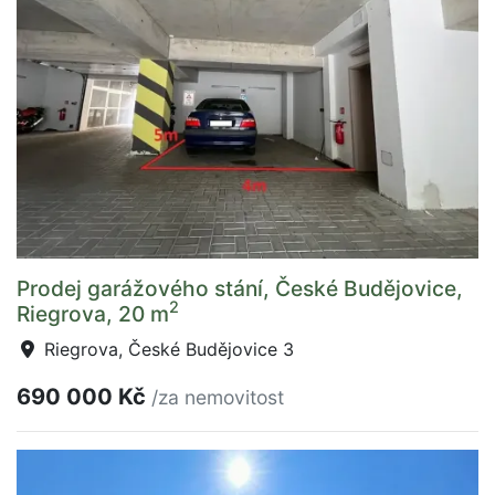
Prodej garážového stání, České Budějovice,
2
Riegrova, 20 m
Riegrova, České Budějovice 3
690 000 Kč
/za nemovitost