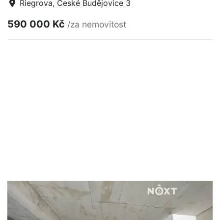
Riegrova, České Budějovice 3
590 000 Kč
/za nemovitost