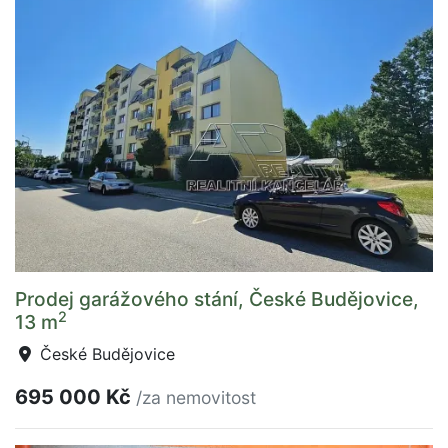
Prodej garážového stání, České Budějovice,
2
13 m
České Budějovice
695 000 Kč
/za nemovitost