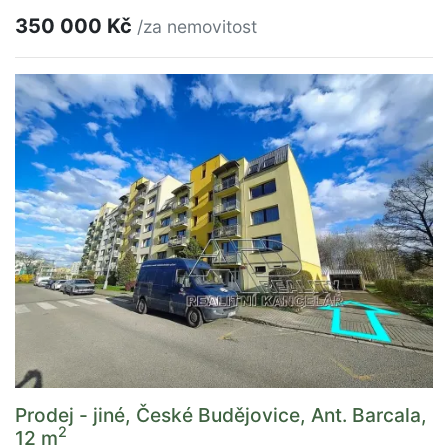
350 000 Kč
/za nemovitost
Prodej - jiné, České Budějovice, Ant. Barcala,
2
12 m