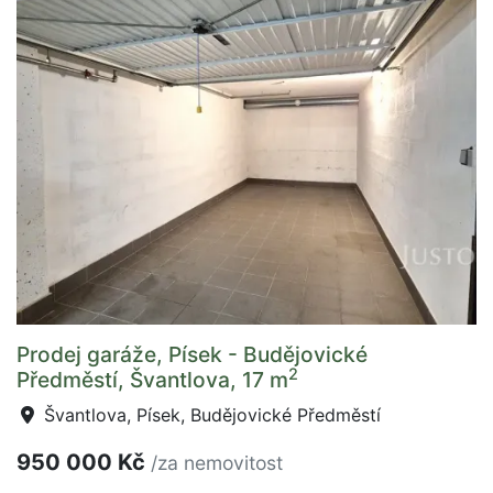
Prodej garáže, Písek - Budějovické
2
Předměstí, Švantlova, 17 m
Švantlova, Písek, Budějovické Předměstí
950 000 Kč
/za nemovitost