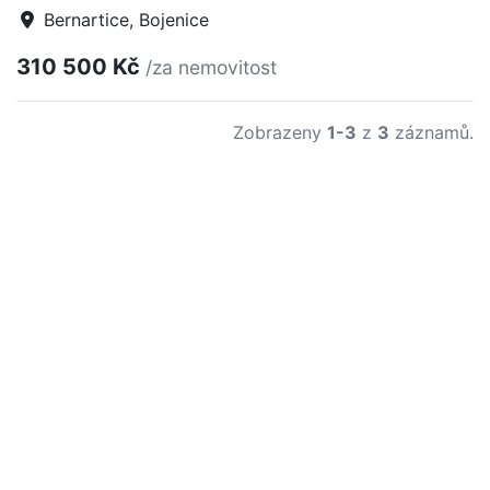
Bernartice, Bojenice
310 500 Kč
/za nemovitost
Zobrazeny
1-3
z
3
záznamů.