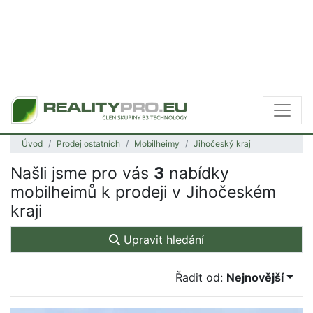
Úvod
Prodej ostatních
Mobilheimy
Jihočeský kraj
Našli jsme pro vás
3
nabídky
mobilheimů k prodeji v Jihočeském
kraji
Upravit hledání
Řadit od:
Nejnovější