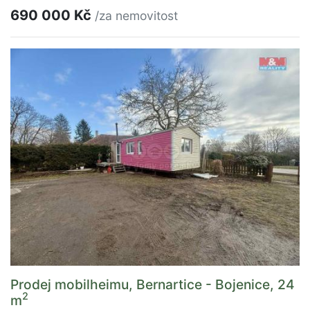
690 000 Kč
/za nemovitost
Prodej mobilheimu, Bernartice - Bojenice, 24
2
m