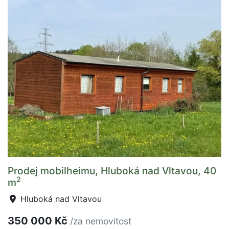
Prodej mobilheimu, Hluboká nad Vltavou, 40
2
m
Hluboká nad Vltavou
350 000 Kč
/za nemovitost