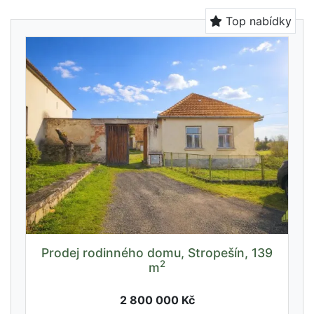
Top nabídky
Prodej rodinného domu, Stropešín, 139
2
m
2 800 000 Kč