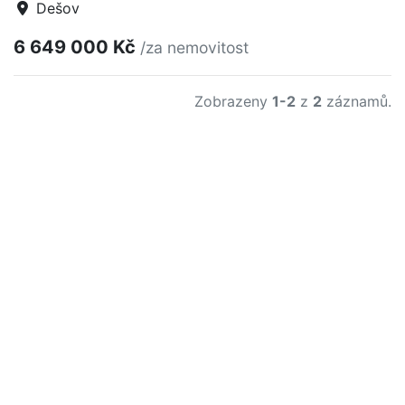
Dešov
6 649 000 Kč
/za nemovitost
Zobrazeny
1-2
z
2
záznamů.