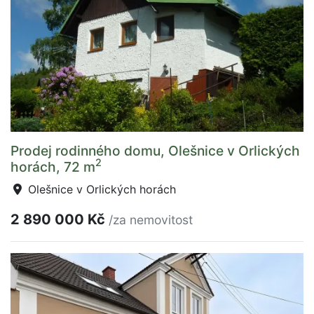
Prodej rodinného domu, Olešnice v Orlických
2
horách, 72 m
Olešnice v Orlických horách
2 890 000 Kč
/za nemovitost