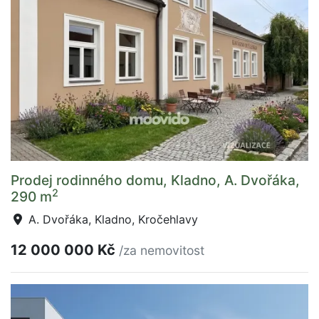
Prodej rodinného domu, Kladno, A. Dvořáka,
2
290 m
A. Dvořáka, Kladno, Kročehlavy
12 000 000 Kč
/za nemovitost