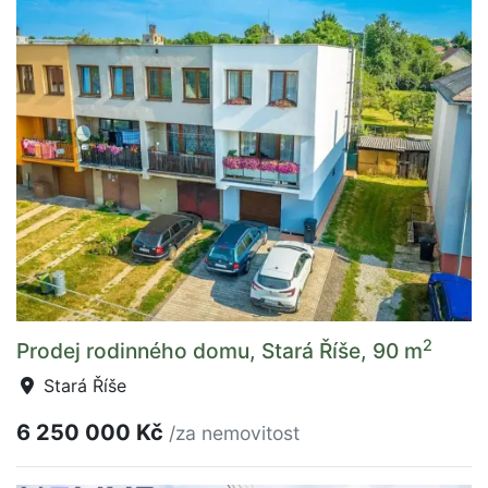
2
Prodej rodinného domu, Stará Říše, 90 m
Stará Říše
6 250 000 Kč
/za nemovitost