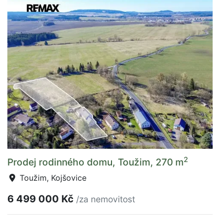
2
Prodej rodinného domu, Toužim, 270 m
Toužim, Kojšovice
6 499 000 Kč
/za nemovitost