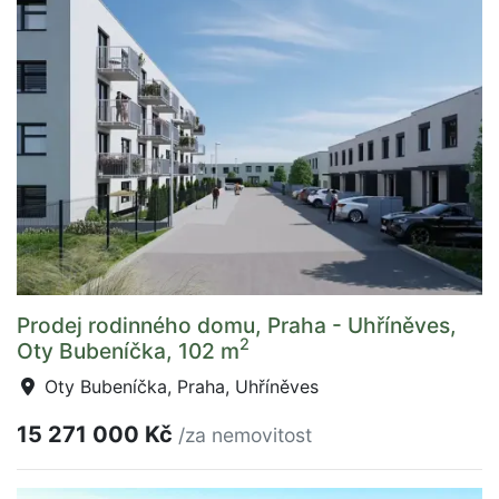
Prodej rodinného domu, Praha - Uhříněves,
2
Oty Bubeníčka, 102 m
Oty Bubeníčka, Praha, Uhříněves
15 271 000 Kč
/za nemovitost