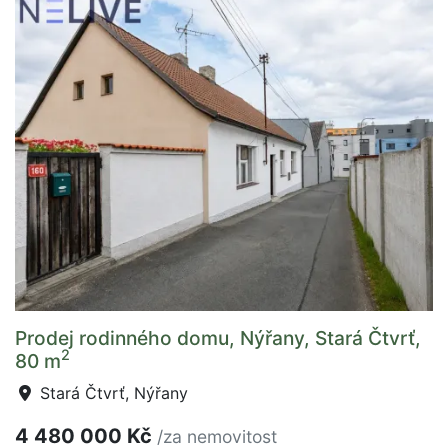
Prodej rodinného domu, Nýřany, Stará Čtvrť,
2
80 m
Stará Čtvrť, Nýřany
4 480 000 Kč
/za nemovitost