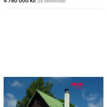
4 790 000 Kč
/za nemovitost