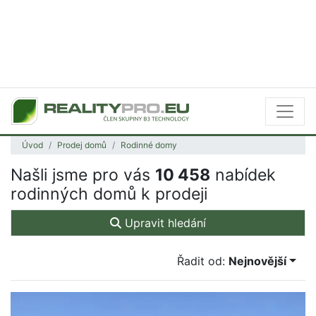
Úvod
Prodej domů
Rodinné domy
Našli jsme pro vás
10 458
nabídek
rodinných domů k prodeji
Upravit hledání
Řadit od:
Nejnovější