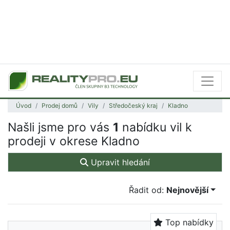
Úvod
Prodej domů
Vily
Středočeský kraj
Kladno
Našli jsme pro vás
1
nabídku vil k
prodeji v okrese Kladno
Upravit hledání
Řadit od:
Nejnovější
Top nabídky