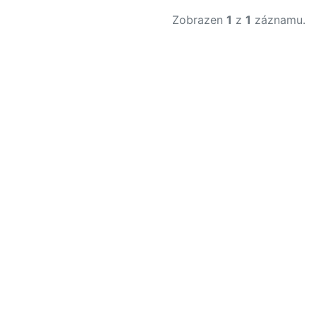
Zobrazen
1
z
1
záznamu.