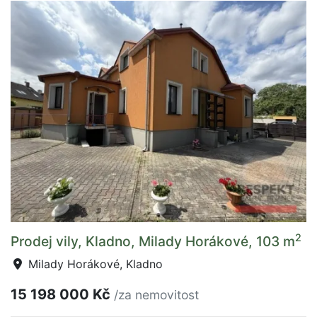
2
Prodej vily, Kladno, Milady Horákové, 103 m
Milady Horákové, Kladno
15 198 000 Kč
/za nemovitost