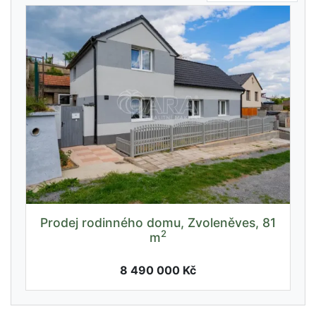
Prodej rodinného domu, Zvoleněves, 81
2
m
8 490 000 Kč