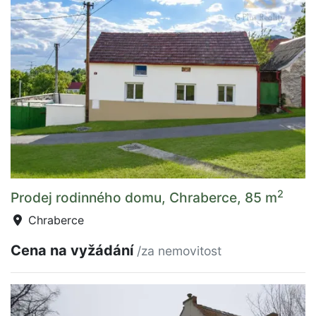
2
Prodej rodinného domu, Chraberce, 85 m
Chraberce
Cena na vyžádání
/za nemovitost