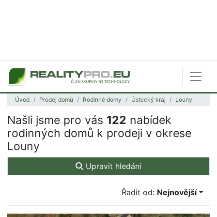
Úvod
Prodej domů
Rodinné domy
Ústecký kraj
Louny
Našli jsme pro vás
122
nabídek
rodinných domů k prodeji v okrese
Louny
Upravit hledání
Řadit od:
Nejnovější