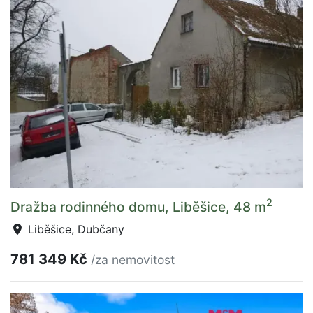
2
Dražba rodinného domu, Liběšice, 48 m
Liběšice, Dubčany
781 349 Kč
/za nemovitost