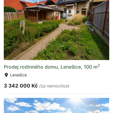
2
Prodej rodinného domu, Lenešice, 100 m
Lenešice
3 342 000 Kč
/za nemovitost