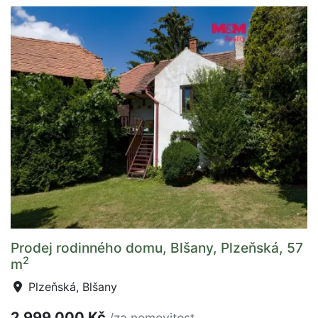
Prodej rodinného domu, Blšany, Plzeňská, 57
2
m
Plzeňská, Blšany
2 999 000 Kč
/za nemovitost