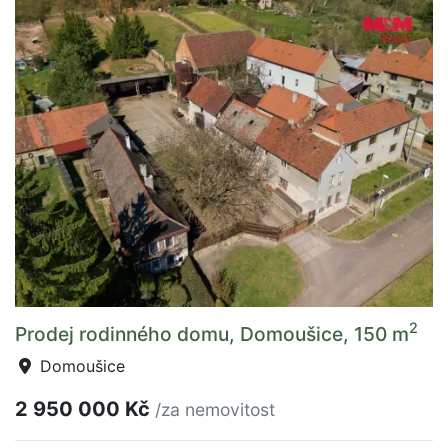
2
Prodej rodinného domu, Domoušice, 150 m
Domoušice
2 950 000 Kč
/za nemovitost