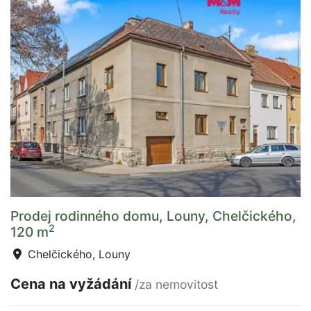
Prodej rodinného domu, Louny, Chelčického,
2
120 m
Chelčického, Louny
Cena na vyžádání
/za nemovitost