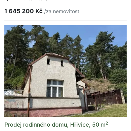
1 645 200 Kč
/za nemovitost
2
Prodej rodinného domu, Hřivice, 50 m