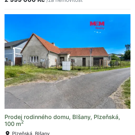
Prodej rodinného domu, Blšany, Plzeňská,
2
100 m
Plzeňská, Blšany