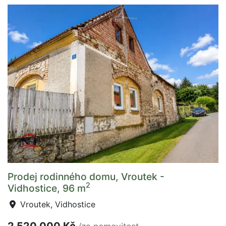
Prodej rodinného domu, Vroutek -
2
Vidhostice, 96 m
Vroutek, Vidhostice
2 520 000 Kč