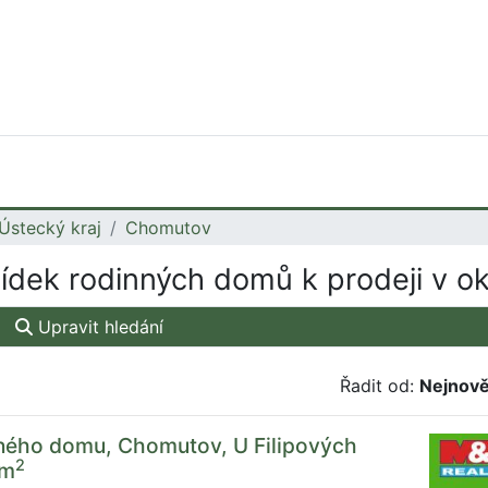
Ústecký kraj
Chomutov
ídek rodinných domů k prodeji v 
Upravit hledání
Řadit od:
Nejnově
nného domu, Chomutov, U Filipových
2
 m