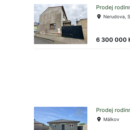
Prodej rodi
Nerudova, S
6 300 000
Prodej rodi
Málkov