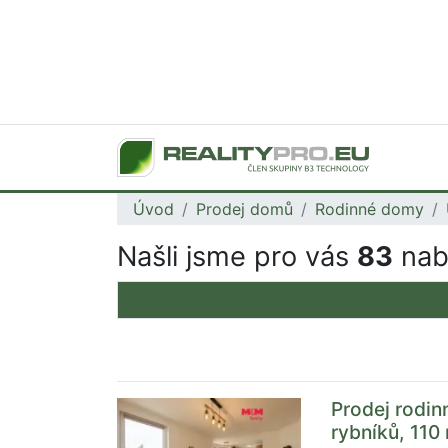
Úvod
Prodej domů
Rodinné domy
Našli jsme pro vás
83
nab
Prodej rodi
rybníků, 110