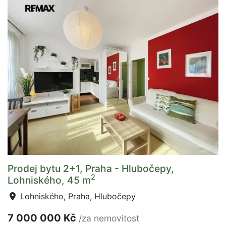
Prodej bytu 2+1, Praha - Hlubočepy,
2
Lohniského, 45 m
Lohniského, Praha, Hlubočepy
7 000 000 Kč
/za nemovitost