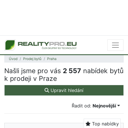
Úvod
Prodej bytů
Praha
Našli jsme pro vás
2 557
nabídek bytů
k prodeji v Praze
Upravit hledání
Řadit od:
Nejnovější
Top nabídky