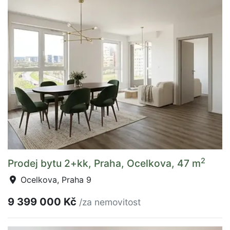
2
Prodej bytu 2+kk, Praha, Ocelkova, 47 m
Ocelkova, Praha 9
9 399 000 Kč
/za nemovitost