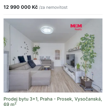
12 990 000 Kč
/za nemovitost
Prodej bytu 3+1, Praha - Prosek, Vysočanská,
2
69 m