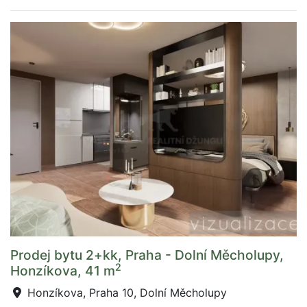
Prodej bytu 2+kk, Praha - Dolní Měcholupy,
2
Honzíkova, 41 m
Honzíkova, Praha 10, Dolní Měcholupy