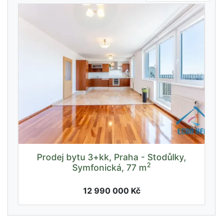
Prodej bytu 3+kk, Praha - Stodůlky,
2
Symfonická, 77 m
12 990 000 Kč