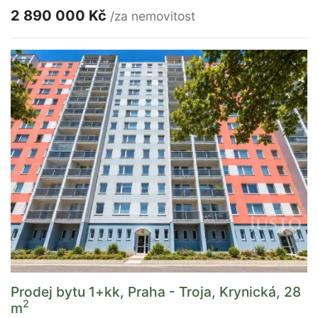
2 890 000 Kč
/za nemovitost
Prodej bytu 1+kk, Praha - Troja, Krynická, 28
2
m