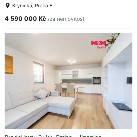
Krynická, Praha 8
4 590 000 Kč
/za nemovitost