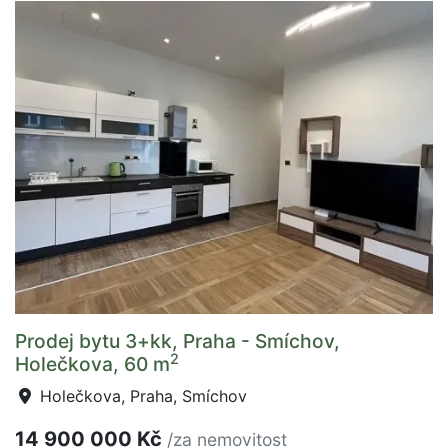
Prodej bytu 3+kk, Praha - Smíchov,
2
Holečkova, 60 m
Holečkova, Praha, Smíchov
14 900 000 Kč
/za nemovitost