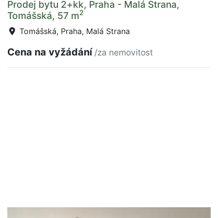
Prodej bytu 2+kk, Praha - Malá Strana,
2
Tomášská, 57 m
Tomášská, Praha, Malá Strana
Cena na vyžádání
/za nemovitost