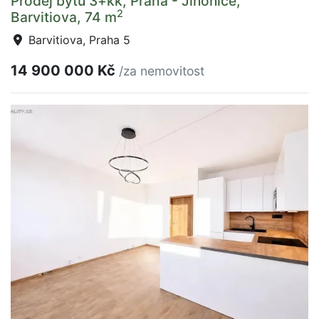
Prodej bytu 3+kk, Praha - Jinonice,
2
Barvitiova, 74 m
Barvitiova, Praha 5
14 900 000 Kč
/za nemovitost