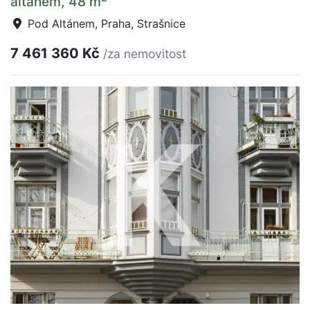
altánem, 48 m
Pod Altánem, Praha, Strašnice
7 461 360 Kč
/za nemovitost