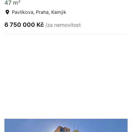
2
47 m
Pavlíkova, Praha, Kamýk
6 750 000 Kč
/za nemovitost