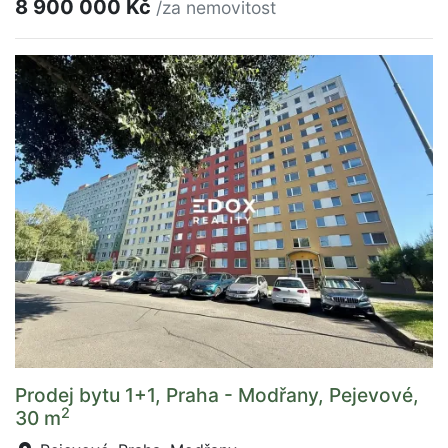
8 900 000 Kč
/za nemovitost
Prodej bytu 1+1, Praha - Modřany, Pejevové,
2
30 m