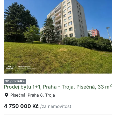
3D prohlídka
2
Prodej bytu 1+1, Praha - Troja, Písečná, 33 m
Písečná, Praha 8, Troja
4 750 000 Kč
/za nemovitost