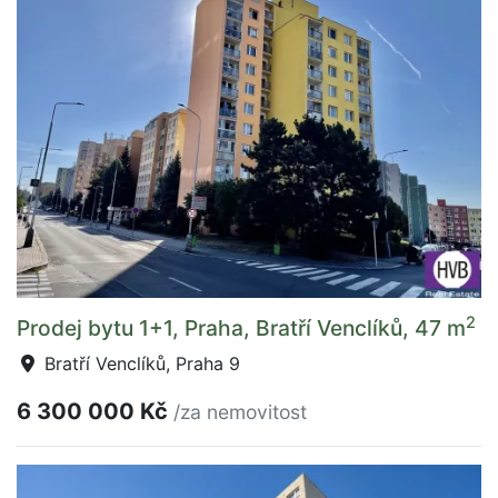
2
Prodej bytu 1+1, Praha, Bratří Venclíků, 47 m
Bratří Venclíků, Praha 9
6 300 000 Kč
/za nemovitost