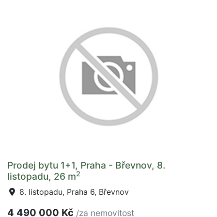
Prodej bytu 1+1, Praha - Břevnov, 8.
2
listopadu, 26 m
8. listopadu, Praha 6, Břevnov
4 490 000 Kč
/za nemovitost