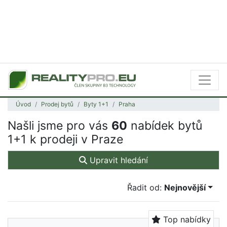
Úvod
Prodej bytů
Byty 1+1
Praha
Našli jsme pro vás
60
nabídek bytů
1+1 k prodeji v Praze
Upravit hledání
Řadit od:
Nejnovější
Top nabídky