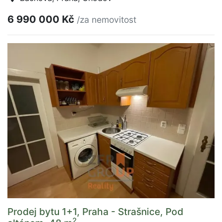
6 990 000 Kč
/za nemovitost
Prodej bytu 1+1, Praha - Strašnice, Pod
2