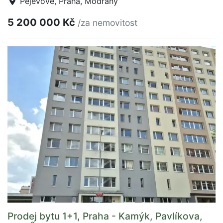
Pejevové, Praha, Modřany
5 200 000 Kč
/za nemovitost
Prodej bytu 1+1, Praha - Kamýk, Pavlíkova,