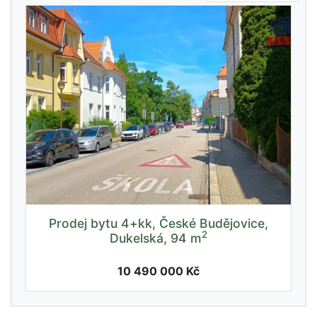
Prodej bytu 4+kk, České Budějovice,
2
Dukelská, 94 m
10 490 000 Kč