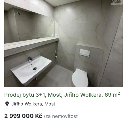
2
Prodej bytu 3+1, Most, Jiřího Wolkera, 69 m
Jiřího Wolkera, Most
2 999 000 Kč
/za nemovitost