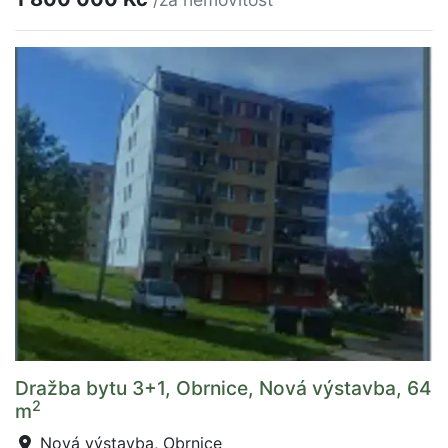
Dražba bytu 3+1, Obrnice, Nová výstavba, 64
2
m
Nová výstavba, Obrnice