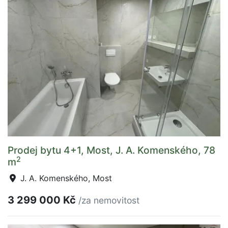
Prodej bytu 4+1, Most, J. A. Komenského, 78
2
m
J. A. Komenského, Most
3 299 000 Kč
/za nemovitost