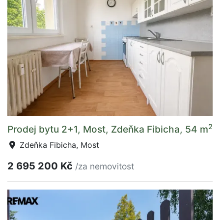
2
Prodej bytu 2+1, Most, Zdeňka Fibicha, 54 m
Zdeňka Fibicha, Most
2 695 200 Kč
/za nemovitost