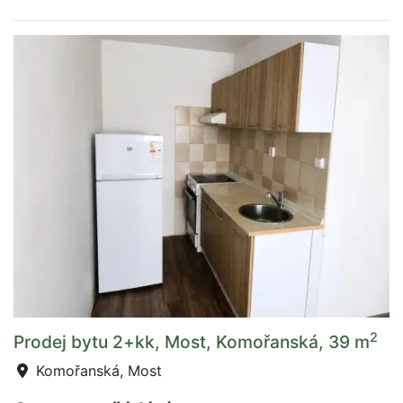
2
Prodej bytu 2+kk, Most, Komořanská, 39 m
Komořanská, Most