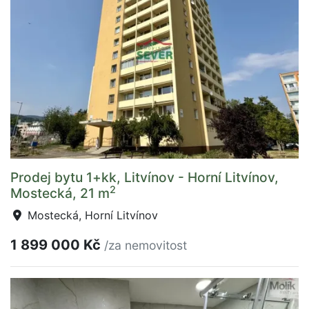
Prodej bytu 1+kk, Litvínov - Horní Litvínov,
2
Mostecká, 21 m
Mostecká, Horní Litvínov
1 899 000 Kč
/za nemovitost