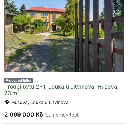
Videoprohlídka
Prodej bytu 2+1, Louka u Litvínova, Husova,
2
73 m
Husova, Louka u Litvínova
2 099 000 Kč
/za nemovitost