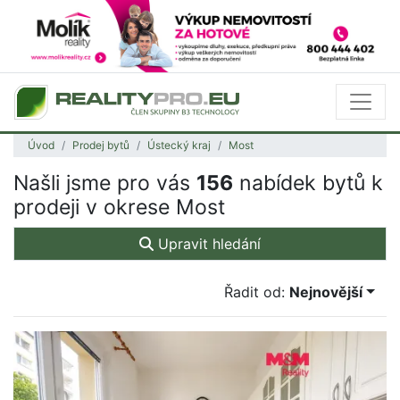
Úvod
Prodej bytů
Ústecký kraj
Most
Našli jsme pro vás
156
nabídek bytů k
prodeji v okrese Most
Upravit hledání
Řadit od:
Nejnovější