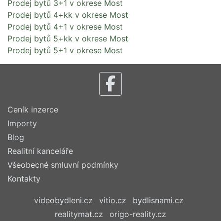
Prodej bytů 3+1 v okrese Most
Prodej bytů 4+kk v okrese Most
Prodej bytů 4+1 v okrese Most
Prodej bytů 5+kk v okrese Most
Prodej bytů 5+1 v okrese Most
Ceník inzerce
Importy
Blog
Realitní kanceláře
Všeobecné smluvní podmínky
Kontakty
videobydleni.cz
vitio.cz
bydlisnami.cz
realitymat.cz
origo-reality.cz