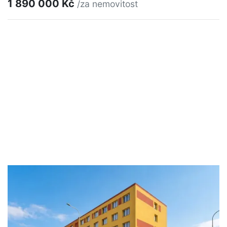
1 890 000 Kč
/za nemovitost