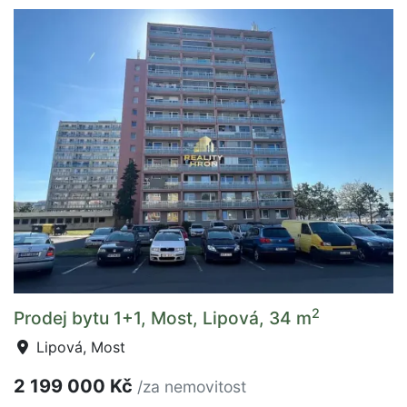
2
Prodej bytu 1+1, Most, Lipová, 34 m
Lipová, Most
2 199 000 Kč
/za nemovitost