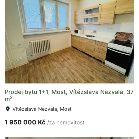
Prodej bytu 1+1, Most, Vítězslava Nezvala, 37
2
m
Vítězslava Nezvala, Most
1 950 000 Kč
/za nemovitost