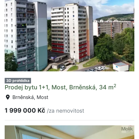
3D prohlídka
2
Prodej bytu 1+1, Most, Brněnská, 34 m
Brněnská, Most
1 999 000 Kč
/za nemovitost