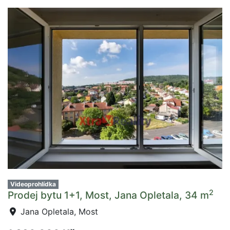
Videoprohlídka
2
Prodej bytu 1+1, Most, Jana Opletala, 34 m
Jana Opletala, Most