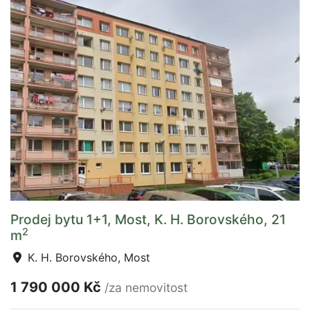
Prodej bytu 1+1, Most, K. H. Borovského, 21
2
m
K. H. Borovského, Most
1 790 000 Kč
/za nemovitost