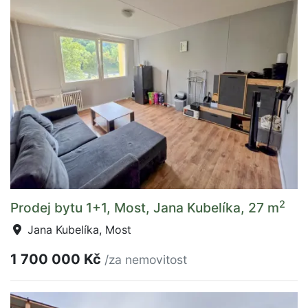
2
Prodej bytu 1+1, Most, Jana Kubelíka, 27 m
Jana Kubelíka, Most
1 700 000 Kč
/za nemovitost