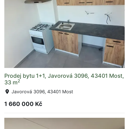
Prodej bytu 1+1, Javorová 3096, 43401 Most,
2
33 m
Javorová 3096, 43401 Most
1 660 000 Kč