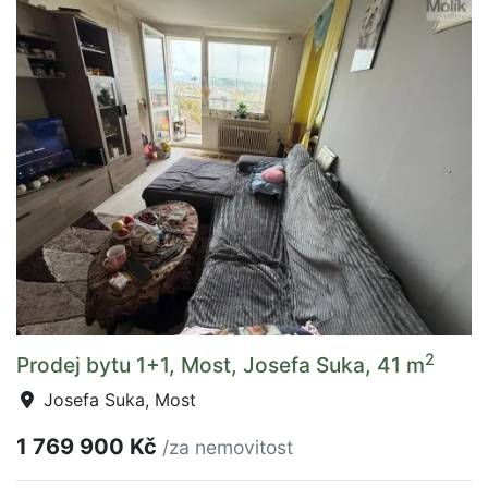
2
Prodej bytu 1+1, Most, Josefa Suka, 41 m
Josefa Suka, Most
1 769 900 Kč
/za nemovitost