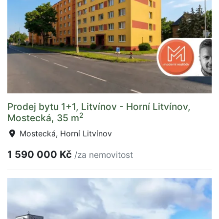
Prodej bytu 1+1, Litvínov - Horní Litvínov,
2
Mostecká, 35 m
Mostecká, Horní Litvínov
1 590 000 Kč
/za nemovitost