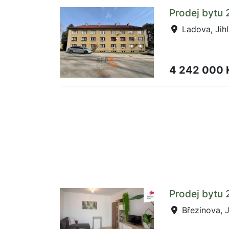
Prodej bytu 
Ladova, Jih
4 242 000
Prodej bytu 
Březinova, J