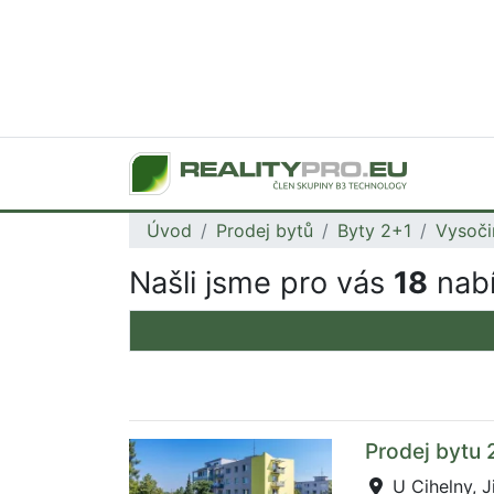
Úvod
Prodej bytů
Byty 2+1
Vysoči
Našli jsme pro vás
18
nabí
Prodej bytu 
U Cihelny, J