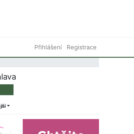
Přihlášení
Registrace
hlava
jší