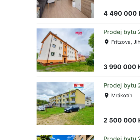
4 490 000
Prodej bytu 
Fritzova, Ji
3 990 000 
Prodej bytu 
Mrákotín
2 500 000
Prodej bytu 