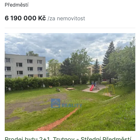
Předměstí
6 190 000 Kč
/za nemovitost
Prodej bytu 2+1, Trutnov - Střední Předměstí,