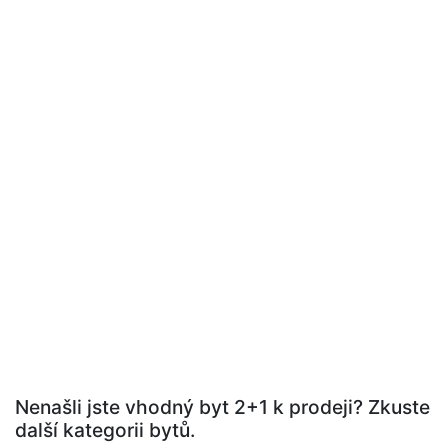
Nenašli jste vhodný byt 2+1 k prodeji? Zkuste
další kategorii bytů.