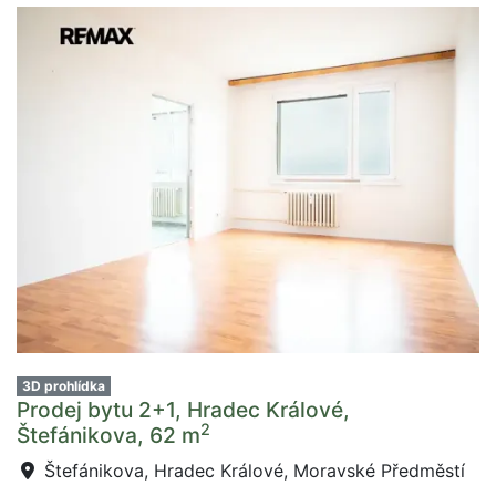
3D prohlídka
Prodej bytu 2+1, Hradec Králové,
2
Štefánikova, 62 m
Štefánikova, Hradec Králové, Moravské Předměstí