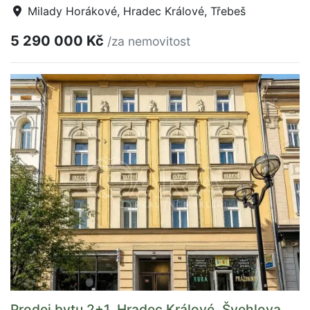
Milady Horákové, Hradec Králové, Třebeš
5 290 000 Kč
/za nemovitost
Prodej bytu 2+1, Hradec Králové, Švehlova,