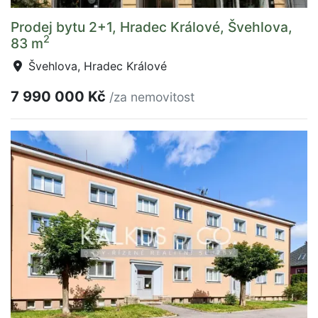
Prodej bytu 2+1, Hradec Králové, Švehlova,
2
83 m
Švehlova, Hradec Králové
7 990 000 Kč
/za nemovitost