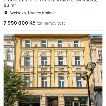
2
83 m
Švehlova, Hradec Králové
7 990 000 Kč
/za nemovitost