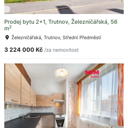
Prodej bytu 2+1, Trutnov, Železničářská, 56
2
m
Železničářská, Trutnov, Střední Předměstí
3 224 000 Kč
/za nemovitost