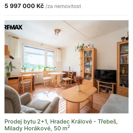
5 997 000 Kč
/za nemovitost
Prodej bytu 2+1, Hradec Králové - Třebeš,
2
Milady Horákové, 50 m