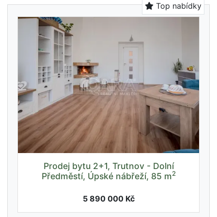
Top nabídky
Prodej bytu 2+1, Trutnov - Dolní
2
Předměstí, Úpské nábřeží, 85 m
5 890 000 Kč