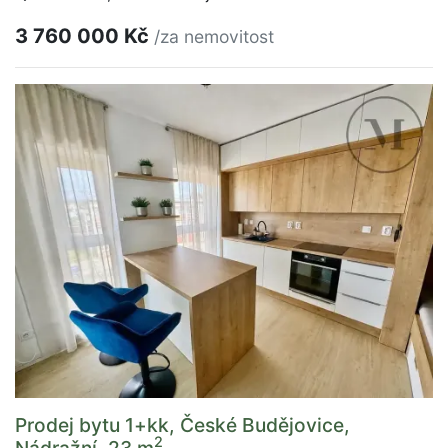
3 760 000 Kč
/za nemovitost
Prodej bytu 1+kk, České Budějovice,
2
Nádražní, 23 m