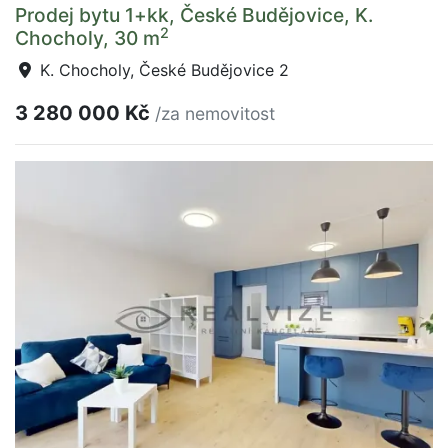
Prodej bytu 1+kk, České Budějovice, K.
2
Chocholy, 30 m
K. Chocholy, České Budějovice 2
3 280 000 Kč
/za nemovitost