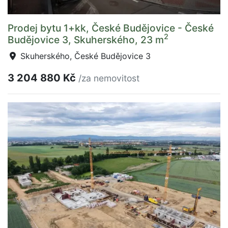
Prodej bytu 1+kk, České Budějovice - České
2
Budějovice 3, Skuherského, 23 m
Skuherského, České Budějovice 3
3 204 880 Kč
/za nemovitost