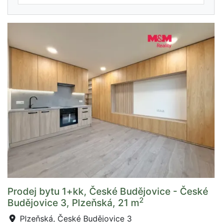
Prodej bytu 1+kk, České Budějovice - České
2
Budějovice 3, Plzeňská, 21 m
Plzeňská, České Budějovice 3