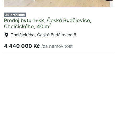
3D prohlídka
Prodej bytu 1+kk, České Budějovice,
2
Chelčického, 40 m
Chelčického, České Budějovice 6
4 440 000 Kč
/za nemovitost