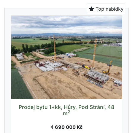
Top nabídky
Prodej bytu 1+kk, Hůry, Pod Strání, 48
2
m
4 690 000 Kč