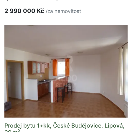
2 990 000 Kč
/za nemovitost
Prodej bytu 1+kk, České Budějovice, Lipová,
2