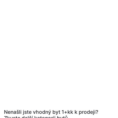
Nenašli jste vhodný byt 1+kk k prodeji?
Zkuste další kategorii bytů.