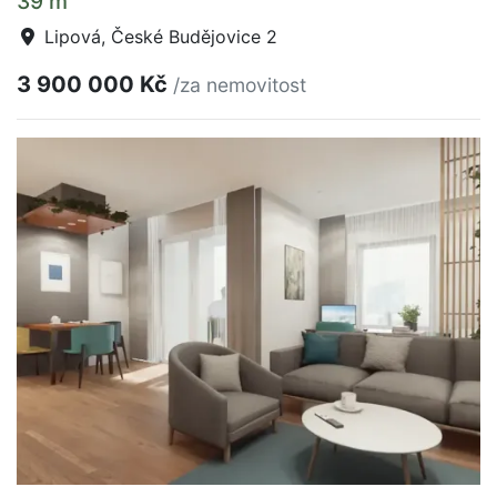
39 m
Lipová, České Budějovice 2
3 900 000 Kč
/za nemovitost