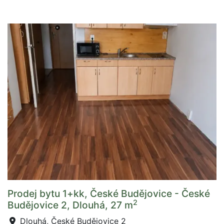
Prodej bytu 1+kk, České Budějovice - České
2
Budějovice 2, Dlouhá, 27 m
Dlouhá, České Budějovice 2