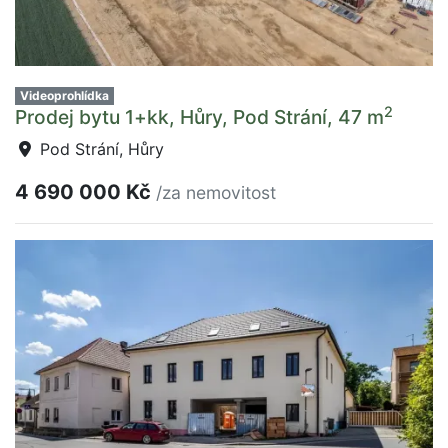
Videoprohlídka
2
Prodej bytu 1+kk, Hůry, Pod Strání, 47 m
Pod Strání, Hůry
4 690 000 Kč
/za nemovitost