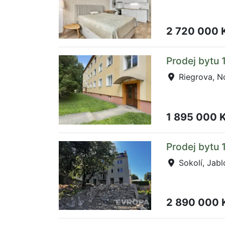
2 720 000 
Prodej bytu 
Riegrova, N
1 895 000 
Prodej bytu 
Sokolí, Jabl
2 890 000 