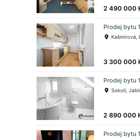
2 490 000
Prodej bytu 
Kašmírová, 
3 300 000
Prodej bytu 
Sokolí, Jab
2 890 000 
Prodej bytu 