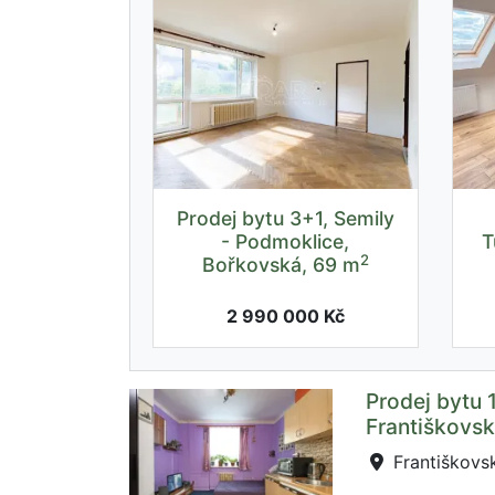
Prodej bytu 3+1, Semily
- Podmoklice,
T
2
Bořkovská, 69 m
2 990 000 Kč
Prodej bytu 1
Františkovsk
Františkovsk