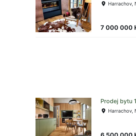
Harrachov, 
7 000 000
Prodej bytu 
Harrachov, 
6 500 000