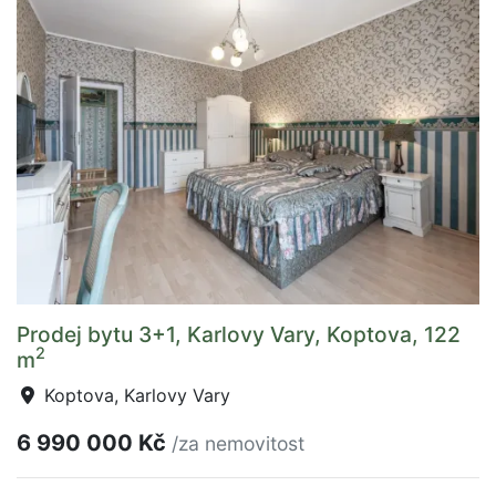
Prodej bytu 3+1, Karlovy Vary, Koptova, 122
2
m
Koptova, Karlovy Vary
6 990 000 Kč
/za nemovitost