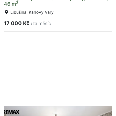
2
46 m
Libušina, Karlovy Vary
17 000 Kč
/za měsíc