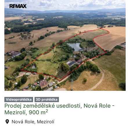
Videoprohlídka
3D prohlídka
Prodej zemědělské usedlosti, Nová Role -
2
Mezirolí, 900 m
Nová Role, Mezirolí