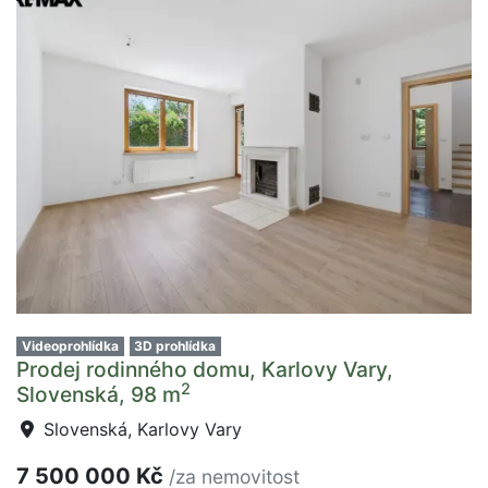
Videoprohlídka
3D prohlídka
Prodej rodinného domu, Karlovy Vary,
2
Slovenská, 98 m
Slovenská, Karlovy Vary
7 500 000 Kč
/za nemovitost