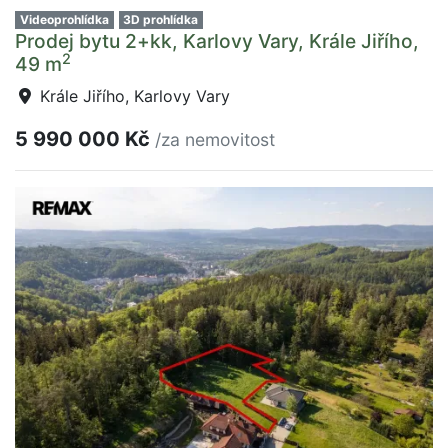
Videoprohlídka
3D prohlídka
Prodej bytu 2+kk, Karlovy Vary, Krále Jiřího,
2
49 m
Krále Jiřího, Karlovy Vary
5 990 000 Kč
/za nemovitost