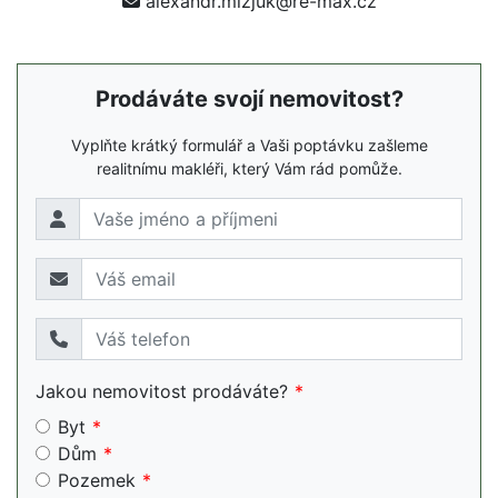
alexandr.mizjuk@re-max.cz
Prodáváte svojí nemovitost?
Vyplňte krátký formulář a Vaši poptávku zašleme
realitnímu makléři, který Vám rád pomůže.
Jakou nemovitost prodáváte?
Byt
Dům
Pozemek