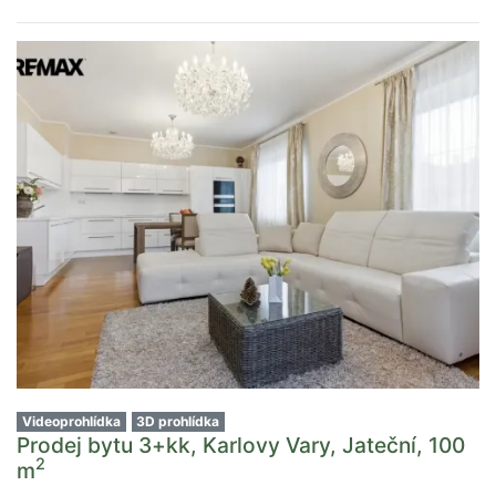
Videoprohlídka
3D prohlídka
Prodej bytu 3+kk, Karlovy Vary, Jateční, 100
2
m