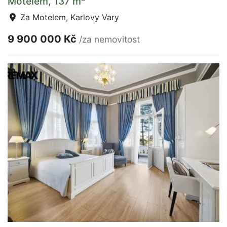
Motelem, 137 m
Za Motelem, Karlovy Vary
9 900 000 Kč
/za nemovitost