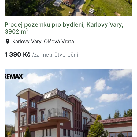
Prodej pozemku pro bydlení, Karlovy Vary,
2
3902 m
Karlovy Vary, Olšová Vrata
1 390 Kč
/za metr čtvereční