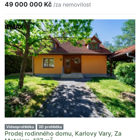
49 000 000 Kč
/za nemovitost
Videoprohlídka
3D prohlídka
Prodej rodinného domu, Karlovy Vary, Za
2