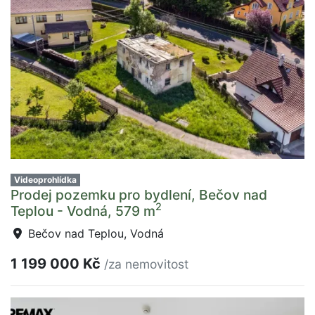
Videoprohlídka
Prodej pozemku pro bydlení, Bečov nad
2
Teplou - Vodná, 579 m
Bečov nad Teplou, Vodná
1 199 000 Kč
/za nemovitost