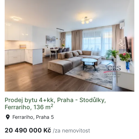
Prodej bytu 4+kk, Praha - Stodůlky,
2
Ferrariho, 136 m
Ferrariho, Praha 5
20 490 000 Kč
/za nemovitost