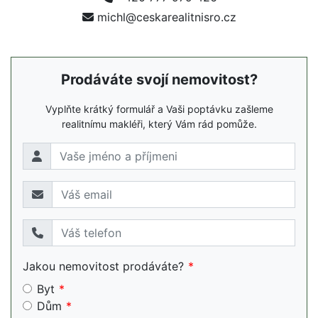
michl@ceskarealitnisro.cz
Prodáváte svojí nemovitost?
Vyplňte krátký formulář a Vaši poptávku zašleme
realitnímu makléři, který Vám rád pomůže.
Jakou nemovitost prodáváte?
Byt
Dům