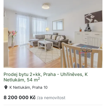
Prodej bytu 2+kk, Praha - Uhříněves, K
2
Netlukám, 54 m
K Netlukám, Praha 10
8 200 000 Kč
/za nemovitost