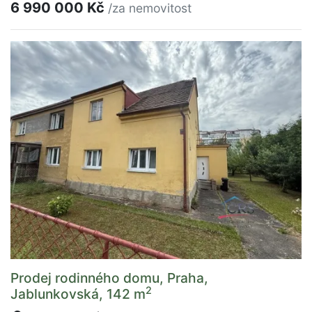
6 990 000 Kč
/za nemovitost
Prodej rodinného domu, Praha,
2
Jablunkovská, 142 m