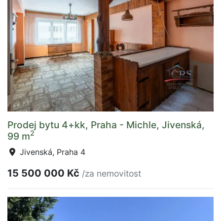
Prodej bytu 4+kk, Praha - Michle, Jivenská,
2
99 m
Jivenská, Praha 4
15 500 000 Kč
/za nemovitost