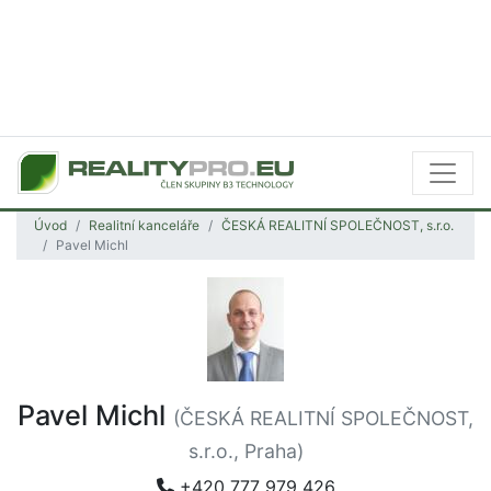
Úvod
Realitní kanceláře
ČESKÁ REALITNÍ SPOLEČNOST, s.r.o.
Pavel Michl
Pavel Michl
(ČESKÁ REALITNÍ SPOLEČNOST,
s.r.o., Praha)
+420 777 979 426