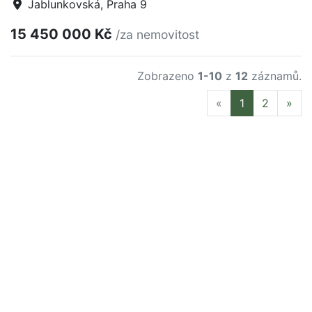
Jablunkovská, Praha 9
15 450 000 Kč
/za nemovitost
Zobrazeno
1-10
z
12
záznamů.
Previous
Nex
«
1
2
»