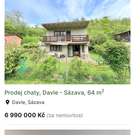
2
Prodej chaty, Davle - Sázava, 64 m
Davle, Sázava
6 990 000 Kč
/za nemovitost