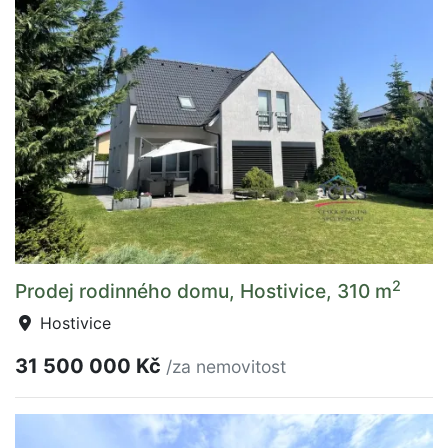
2
Prodej rodinného domu, Hostivice, 310 m
Hostivice
31 500 000 Kč
/za nemovitost