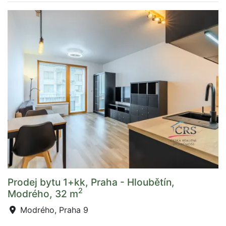
Prodej bytu 1+kk, Praha - Hloubětín,
2
Modrého, 32 m
Modrého, Praha 9