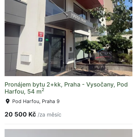
Pronájem bytu 2+kk, Praha - Vysočany, Pod
2
Harfou, 54 m
Pod Harfou, Praha 9
20 500 Kč
/za měsíc