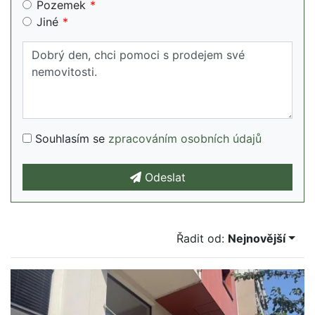
Pozemek
Jiné
Souhlasím se
zpracováním osobních údajů
Odeslat
Řadit od:
Nejnovější