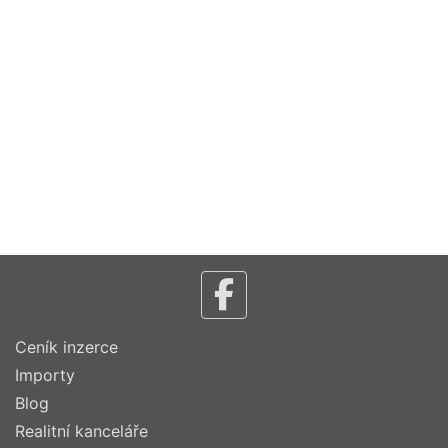
Ceník inzerce
Importy
Blog
Realitní kanceláře