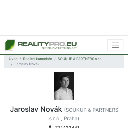
Úvod
Realitní kanceláře
SOUKUP & PARTNERS s.r.o.
Jaroslav Novák
Jaroslav Novák
(SOUKUP & PARTNERS
s.r.o., Praha)
774422441