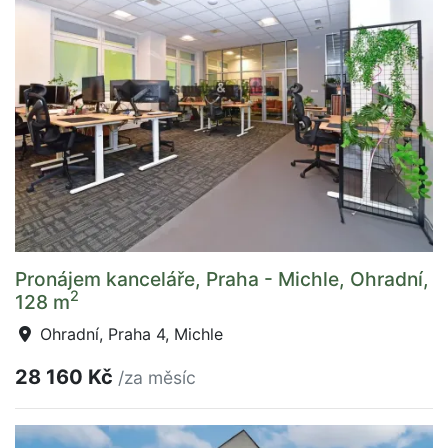
Pronájem kanceláře, Praha - Michle, Ohradní,
2
128 m
Ohradní, Praha 4, Michle
28 160 Kč
/za měsíc