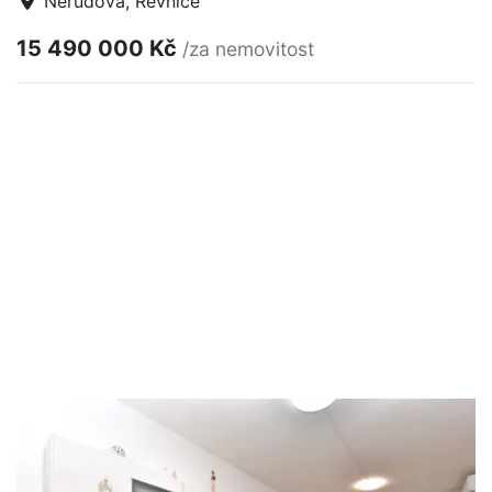
Nerudova, Řevnice
15 490 000 Kč
/za nemovitost