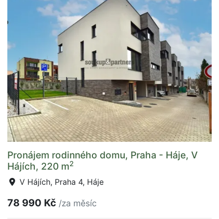
Pronájem rodinného domu, Praha - Háje, V
2
Hájích, 220 m
V Hájích, Praha 4, Háje
78 990 Kč
/za měsíc