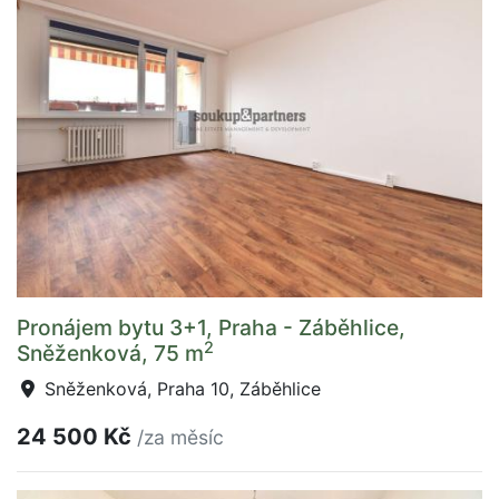
Pronájem bytu 3+1, Praha - Záběhlice,
2
Sněženková, 75 m
Sněženková, Praha 10, Záběhlice
24 500 Kč
/za měsíc