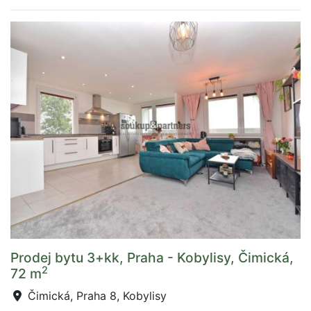
Prodej bytu 3+kk, Praha - Kobylisy, Čimická,
2
72 m
Čimická, Praha 8, Kobylisy