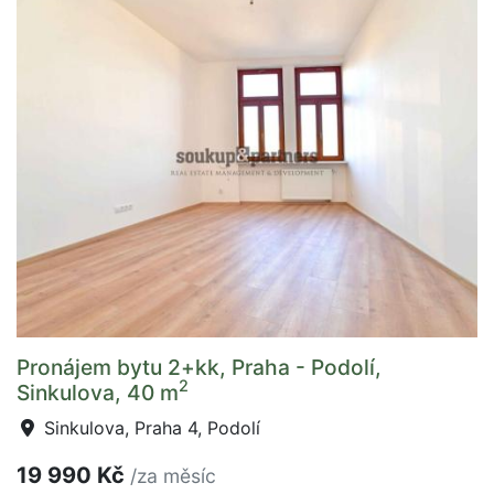
Pronájem bytu 2+kk, Praha - Podolí,
2
Sinkulova, 40 m
Sinkulova, Praha 4, Podolí
19 990 Kč
/za měsíc