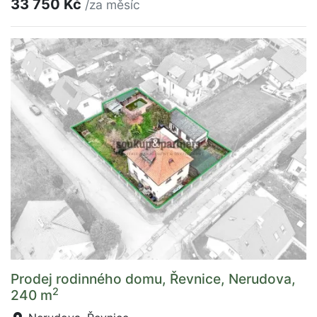
33 750 Kč
/za měsíc
Prodej rodinného domu, Řevnice, Nerudova,
2
240 m