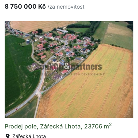
8 750 000 Kč
/za nemovitost
2
Prodej pole, Zářecká Lhota, 23706 m
Zářecká Lhota