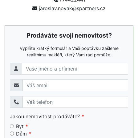
jaroslav.novak@spartners.cz
Prodáváte svojí nemovitost?
Vyplňte krátký formulář a Vaši poptávku zašleme
realitnímu makléři, který Vám rád pomůže.
Jakou nemovitost prodáváte?
Byt
Dům