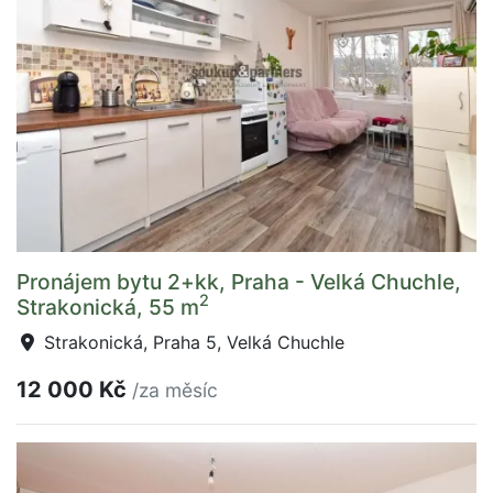
Pronájem bytu 2+kk, Praha - Velká Chuchle,
2
Strakonická, 55 m
Strakonická, Praha 5, Velká Chuchle
12 000 Kč
/za měsíc