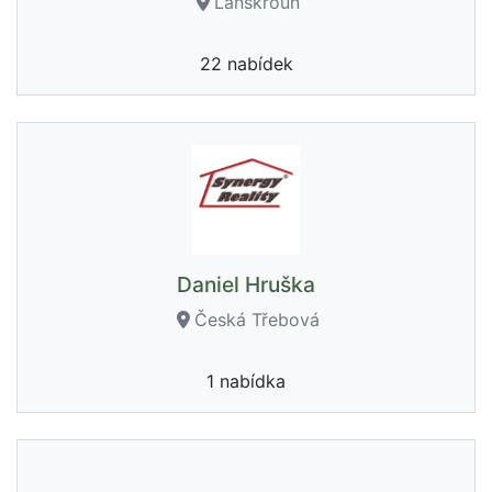
Lanškroun
22 nabídek
Daniel Hruška
Česká Třebová
1 nabídka