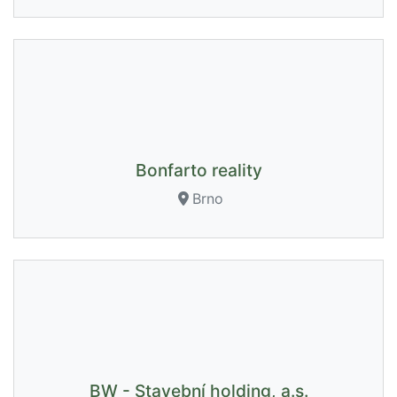
Bonfarto reality
Brno
BW - Stavební holding, a.s.