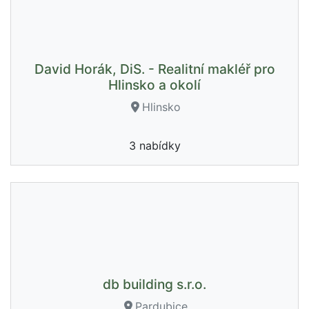
David Horák, DiS. - Realitní makléř pro
Hlinsko a okolí
Hlinsko
3 nabídky
db building s.r.o.
Pardubice