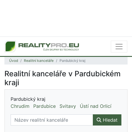
Úvod
Realitní kanceláře
Pardubický kraj
Realitní kanceláře v Pardubickém
kraji
Pardubický kraj
Chrudim
Pardubice
Svitavy
Ústí nad Orlicí
Hledat