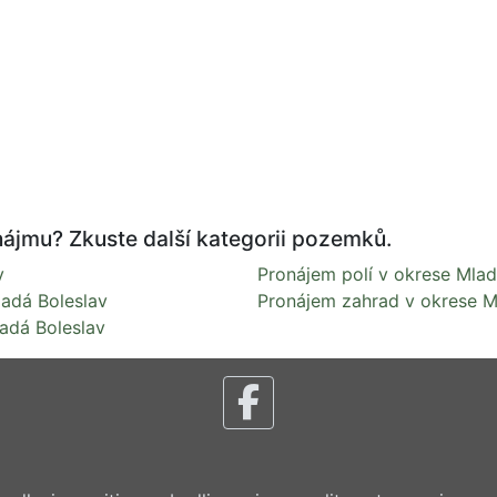
nájmu? Zkuste další kategorii pozemků.
v
Pronájem polí v okrese Mlad
adá Boleslav
Pronájem zahrad v okrese M
adá Boleslav