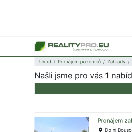
Úvod
Pronájem pozemků
Zahrady
Našli jsme pro vás
1
nabíd
Pronájem za
Dolní Bouso