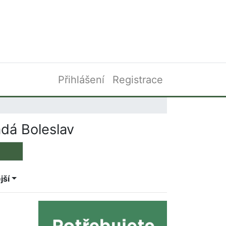
Přihlášení
Registrace
dá Boleslav
jší