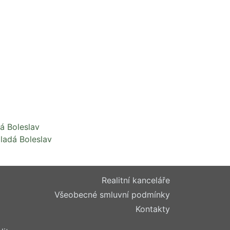
á Boleslav
ladá Boleslav
Realitní kanceláře
Všeobecné smluvní podmínky
Kontakty