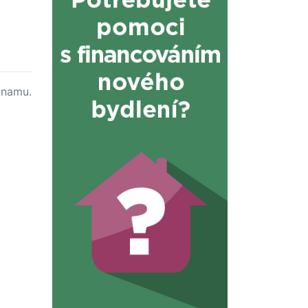
namu.