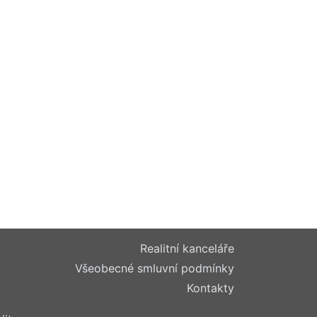
Realitní kanceláře
Všeobecné smluvní podmínky
Kontakty