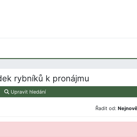
ek rybníků k pronájmu
Upravit hledání
Řadit od:
Nejnově