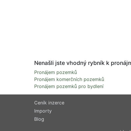
Nenašli jste vhodný rybník k pronáj
Pronájem pozemků
Pronájem komerčních pozemků
Pronájem pozemků pro bydlení
Ceník inzerce
Importy
Blog