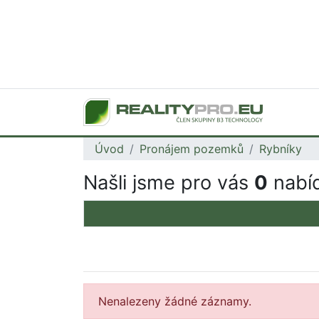
Úvod
Pronájem pozemků
Rybníky
Našli jsme pro vás
0
nabíd
Nenalezeny žádné záznamy.