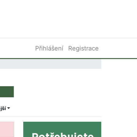
Přihlášení
Registrace
jší