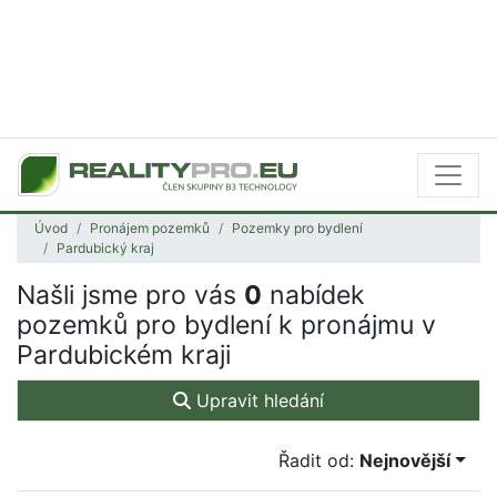
Úvod
Pronájem pozemků
Pozemky pro bydlení
Pardubický kraj
Našli jsme pro vás
0
nabídek
pozemků pro bydlení k pronájmu v
Pardubickém kraji
Upravit hledání
Řadit od:
Nejnovější