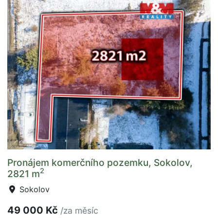
Pronájem komerčního pozemku, Sokolov,
2
2821 m
Sokolov
49 000 Kč
/za měsíc