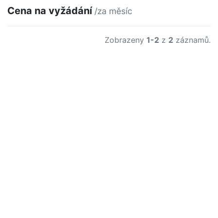
Cena na vyžádání
/za měsíc
Zobrazeny
1-2
z
2
záznamů.