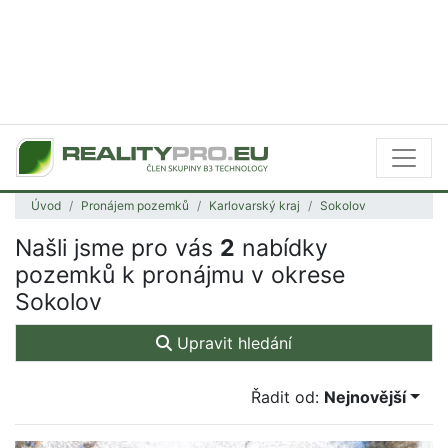
Úvod
Pronájem pozemků
Karlovarský kraj
Sokolov
Našli jsme pro vás
2
nabídky
pozemků k pronájmu v okrese
Sokolov
Upravit hledání
Řadit od:
Nejnovější