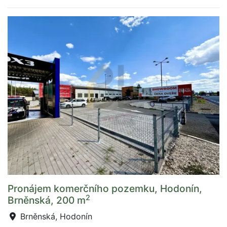
Pronájem komerčního pozemku, Hodonín,
2
Brněnská, 200 m
Brněnská, Hodonín