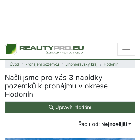
Úvod
Pronájem pozemků
Jihomoravský kraj
Hodonín
Našli jsme pro vás
3
nabídky
pozemků k pronájmu v okrese
Hodonín
Upravit hledání
Řadit od:
Nejnovější