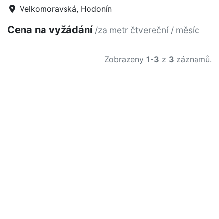
Velkomoravská, Hodonín
Cena na vyžádání
/za metr čtvereční / měsíc
Zobrazeny
1-3
z
3
záznamů.