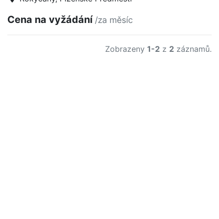
Cena na vyžádání
/za měsíc
Zobrazeny
1-2
z
2
záznamů.