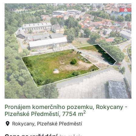
Pronájem komerčního pozemku, Rokycany -
2
Plzeňské Předměstí, 7754 m
Rokycany, Plzeňské Předměstí