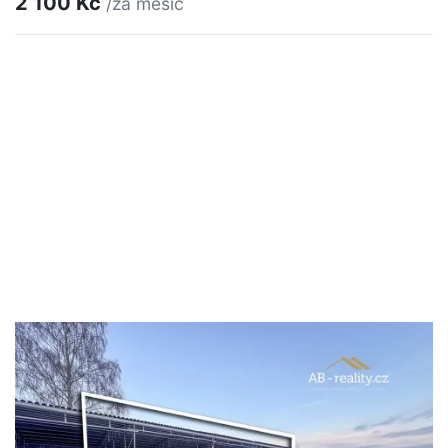
2 100 Kč
/za měsíc