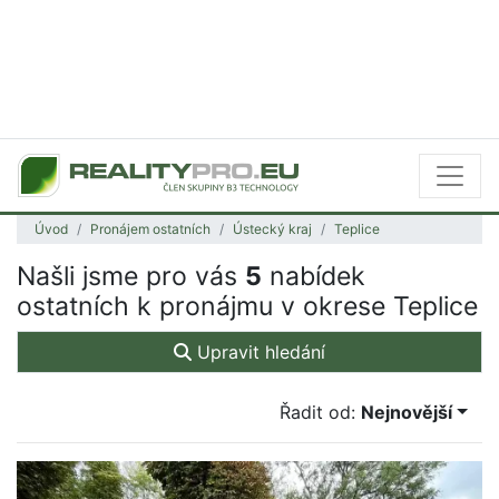
Úvod
Pronájem ostatních
Ústecký kraj
Teplice
Našli jsme pro vás
5
nabídek
ostatních k pronájmu v okrese Teplice
Upravit hledání
Řadit od:
Nejnovější