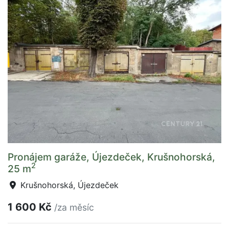
Pronájem garáže, Újezdeček, Krušnohorská,
2
25 m
Krušnohorská, Újezdeček
1 600 Kč
/za měsíc