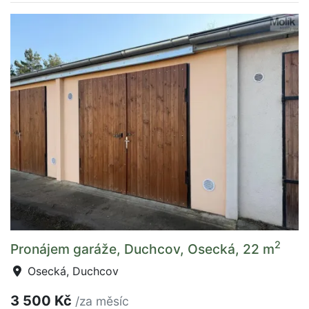
2
Pronájem garáže, Duchcov, Osecká, 22 m
Osecká, Duchcov
3 500 Kč
/za měsíc