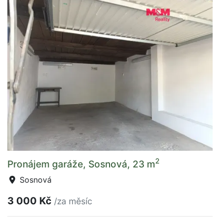
2
Pronájem garáže, Sosnová, 23 m
Sosnová
3 000 Kč
/za měsíc