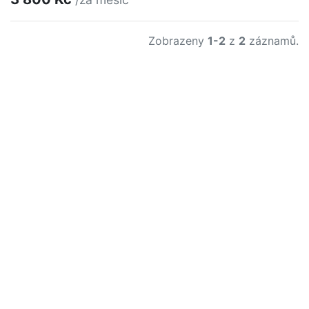
Zobrazeny
1-2
z
2
záznamů.