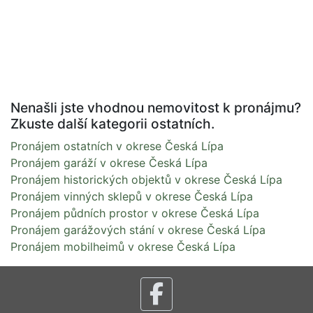
Nenašli jste vhodnou nemovitost k pronájmu?
Zkuste další kategorii ostatních.
Pronájem ostatních v okrese Česká Lípa
Pronájem garáží v okrese Česká Lípa
Pronájem historických objektů v okrese Česká Lípa
Pronájem vinných sklepů v okrese Česká Lípa
Pronájem půdních prostor v okrese Česká Lípa
Pronájem garážových stání v okrese Česká Lípa
Pronájem mobilheimů v okrese Česká Lípa