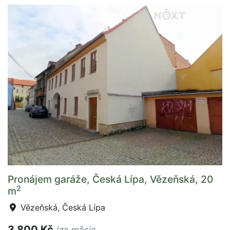
Pronájem garáže, Česká Lípa, Vězeňská, 20
2
m
Vězeňská, Česká Lípa
3 800 Kč
/za měsíc