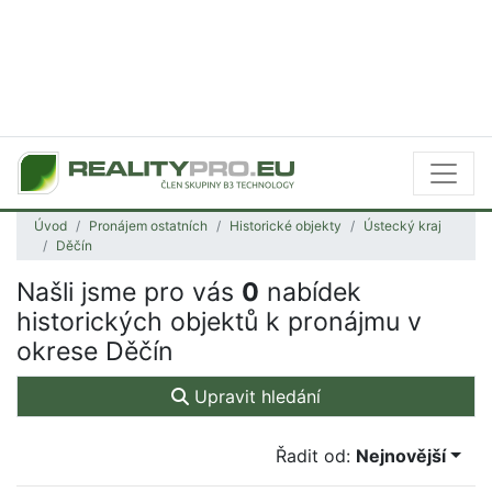
Úvod
Pronájem ostatních
Historické objekty
Ústecký kraj
Děčín
Našli jsme pro vás
0
nabídek
historických objektů k pronájmu v
okrese Děčín
Upravit hledání
Řadit od:
Nejnovější