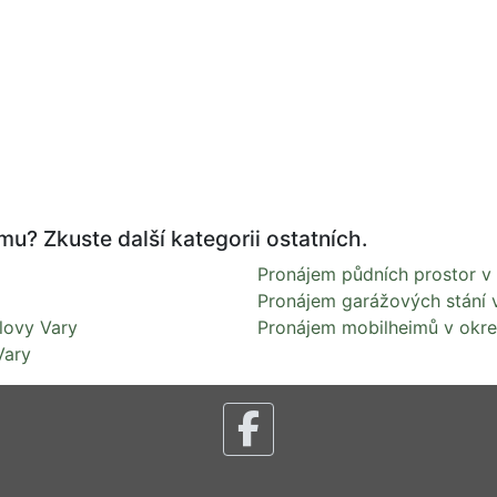
u? Zkuste další kategorii ostatních.
Pronájem půdních prostor v 
Pronájem garážových stání 
lovy Vary
Pronájem mobilheimů v okre
Vary