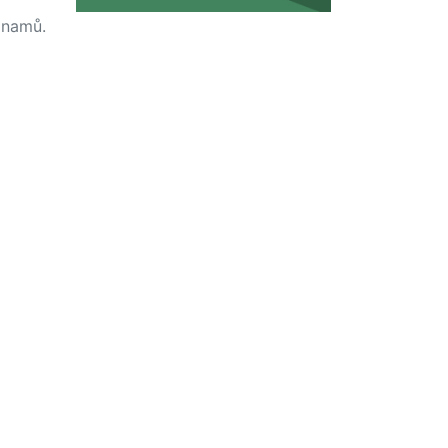
namů.