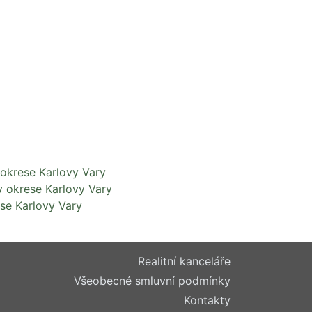
okrese Karlovy Vary
v okrese Karlovy Vary
se Karlovy Vary
Realitní kanceláře
Všeobecné smluvní podmínky
Kontakty