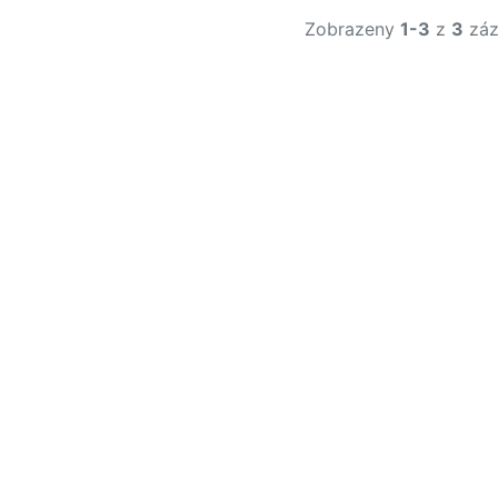
Zobrazeny
1-3
z
3
záz