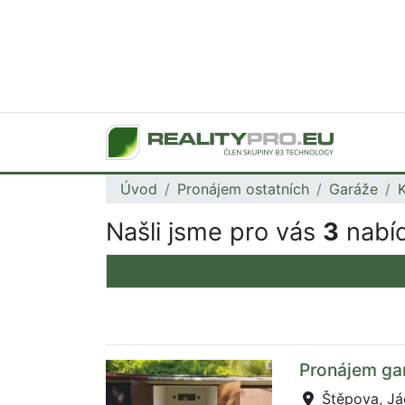
Úvod
Pronájem ostatních
Garáže
K
Našli jsme pro vás
3
nabíd
Pronájem ga
Štěpova, J