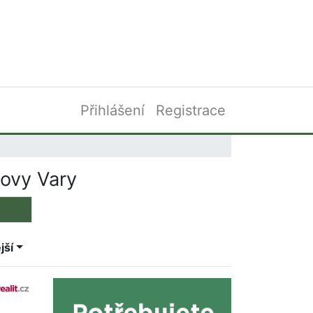
Přihlášení
Registrace
lovy Vary
jší