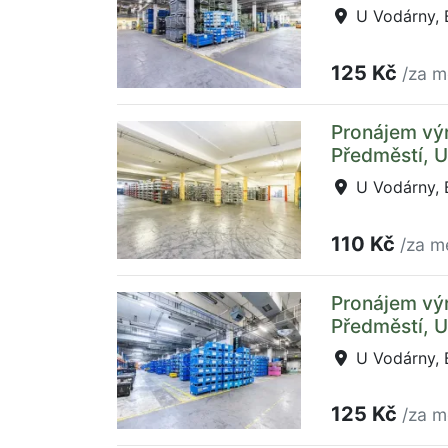
U Vodárny, 
125 Kč
/za m
Pronájem výr
Předměstí, 
U Vodárny, 
110 Kč
/za m
Pronájem výr
Předměstí, 
U Vodárny, 
125 Kč
/za m