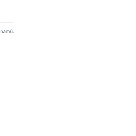
namů.