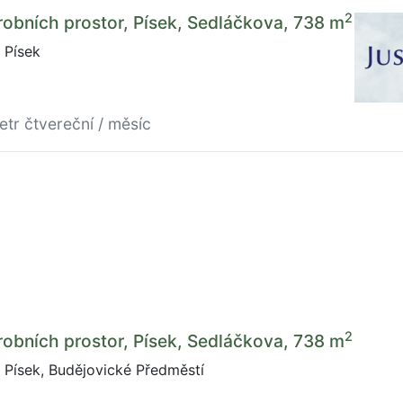
2
obních prostor, Písek, Sedláčkova, 738 m
 Písek
etr čtvereční / měsíc
2
obních prostor, Písek, Sedláčkova, 738 m
Písek, Budějovické Předměstí