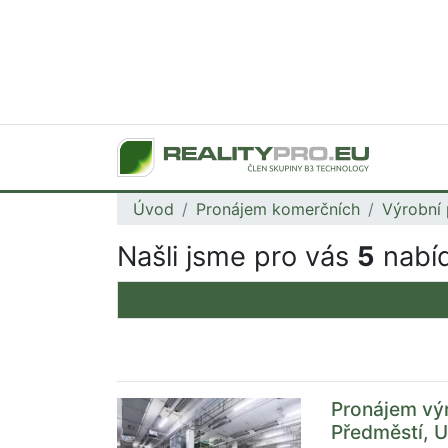
Úvod
Pronájem komerčních
Výrobní 
Našli jsme pro vás
5
nabíd
Pronájem výr
Předměstí, 