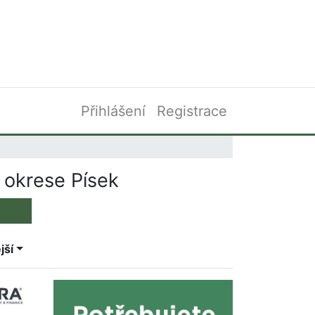
Přihlášení
Registrace
 okrese Písek
jší