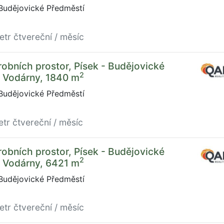
Budějovické Předměstí
etr čtvereční / měsíc
obních prostor, Písek - Budějovické
2
U Vodárny, 1840 m
Budějovické Předměstí
etr čtvereční / měsíc
obních prostor, Písek - Budějovické
2
U Vodárny, 6421 m
Budějovické Předměstí
etr čtvereční / měsíc