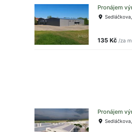
Pronájem výr
Sedláčkova,
135 Kč
/za m
Pronájem výr
Sedláčkova, 