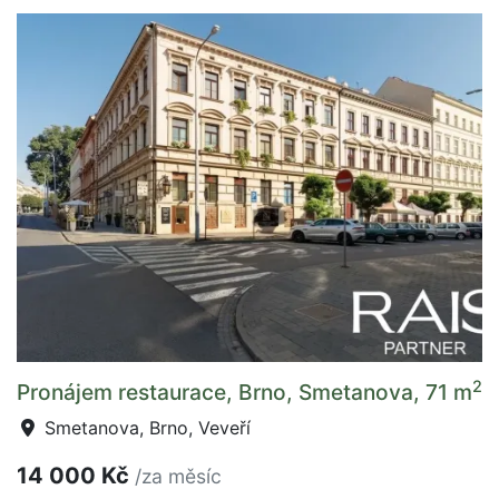
2
Pronájem restaurace, Brno, Smetanova, 71 m
Smetanova, Brno, Veveří
14 000 Kč
/za měsíc