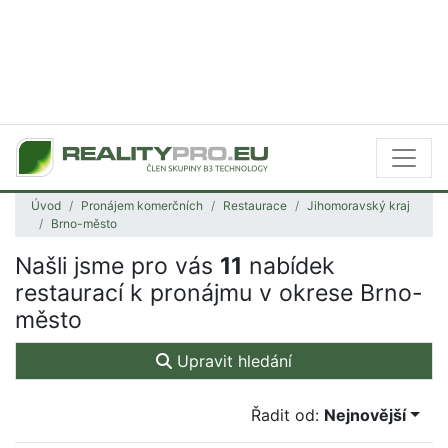
Úvod
Pronájem komerčních
Restaurace
Jihomoravský kraj
Brno-město
Našli jsme pro vás
11
nabídek
restaurací k pronájmu v okrese Brno-
město
Upravit hledání
Řadit od:
Nejnovější