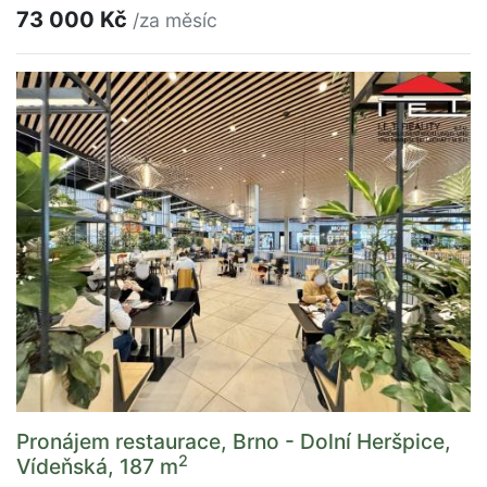
73 000 Kč
/za měsíc
Pronájem restaurace, Brno - Dolní Heršpice,
2
Vídeňská, 187 m