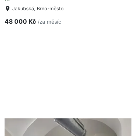
Jakubská, Brno-město
48 000 Kč
/za měsíc