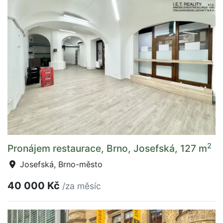
2
Pronájem restaurace, Brno, Josefská, 127 m
Josefská, Brno-město
40 000 Kč
/za měsíc