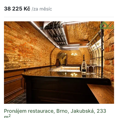
38 225 Kč
/za měsíc
Pronájem restaurace, Brno, Jakubská, 233
2
m