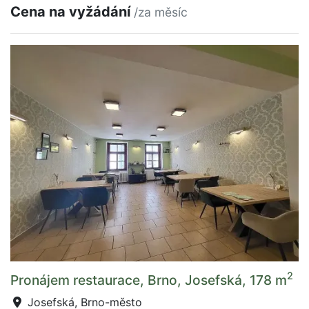
Cena na vyžádání
/za měsíc
2
Pronájem restaurace, Brno, Josefská, 178 m
Josefská, Brno-město