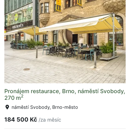
Pronájem restaurace, Brno, náměstí Svobody,
2
270 m
náměstí Svobody, Brno-město
184 500 Kč
/za měsíc