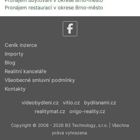
Pronájem ubytování v okrese Brno-město
Pronájem restaurací v okrese Brno-město
Ceník inzerce
Importy
Blog
Realitní kanceláře
Všeobecné smluvní podmínky
Kontakty
videobydleni.cz
vitio.cz
bydlisnami.cz
realitymat.cz
origo-reality.cz
Copyright © 2008 - 2026 B3 Technology, s.r.o. | Všechna
práva vyhrazena.