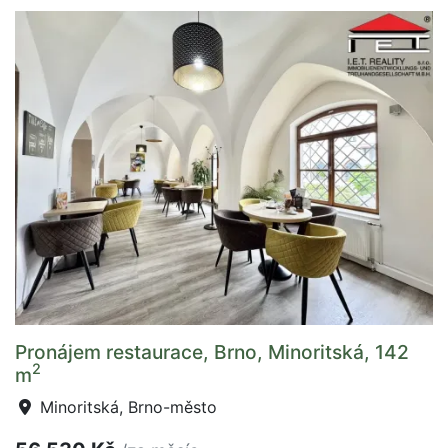
Pronájem restaurace, Brno, Minoritská, 142
2
m
Minoritská, Brno-město