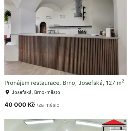
2
Pronájem restaurace, Brno, Josefská, 127 m
Josefská, Brno-město
40 000 Kč
/za měsíc