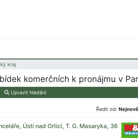
ký kraj
bídek komerčních k pronájmu v Par
Upravit hledání
Řadit od:
Nejnově
celáře, Ústí nad Orlicí, T. G. Masaryka, 36