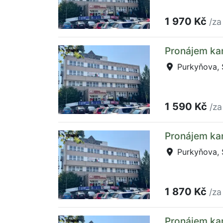
1 970 Kč
/za
Pronájem kan
Purkyňova, S
1 590 Kč
/za
Pronájem kan
Purkyňova, S
1 870 Kč
/za
Pronájem kan