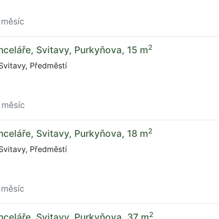
 měsíc
2
celáře, Svitavy, Purkyňova, 15 m
vitavy, Předměstí
 měsíc
2
celáře, Svitavy, Purkyňova, 18 m
vitavy, Předměstí
 měsíc
2
celáře, Svitavy, Purkyňova, 37 m