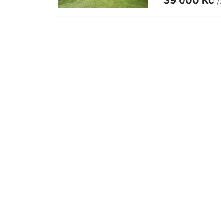
39 000 Kč
/