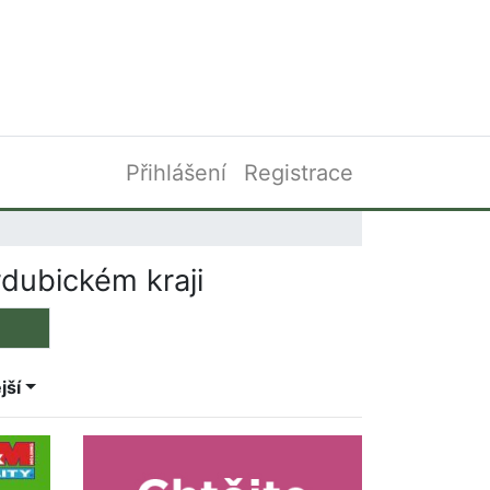
Přihlášení
Registrace
dubickém kraji
jší