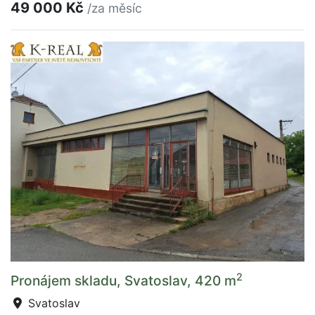
49 000 Kč
/za měsíc
2
Pronájem skladu, Svatoslav, 420 m
Svatoslav