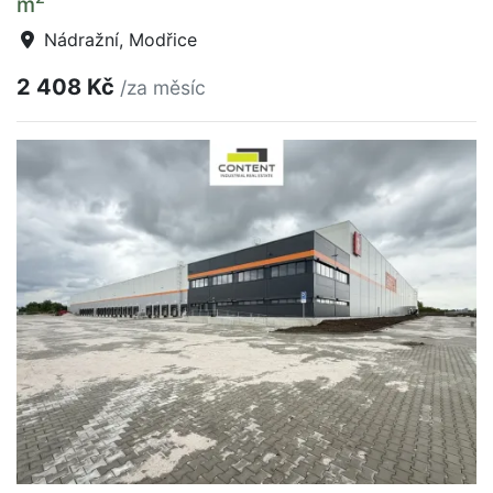
m
Nádražní, Modřice
2 408 Kč
/za měsíc