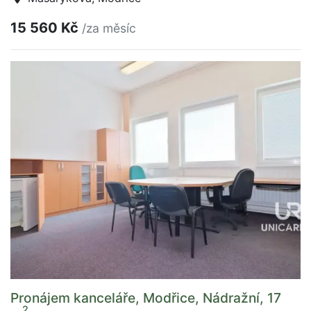
15 560 Kč
/za měsíc
Pronájem kanceláře, Modřice, Nádražní, 17
2