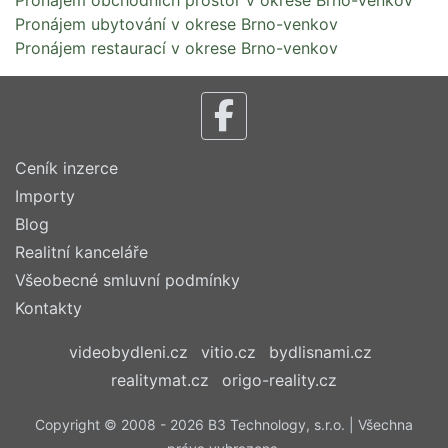
Pronájem obchodních prostor v okrese Brno-venkov
Pronájem ubytování v okrese Brno-venkov
Pronájem restaurací v okrese Brno-venkov
Ceník inzerce
Importy
Blog
Realitní kanceláře
Všeobecné smluvní podmínky
Kontakty
videobydleni.cz
vitio.cz
bydlisnami.cz
realitymat.cz
origo-reality.cz
Copyright © 2008 - 2026 B3 Technology, s.r.o. | Všechna