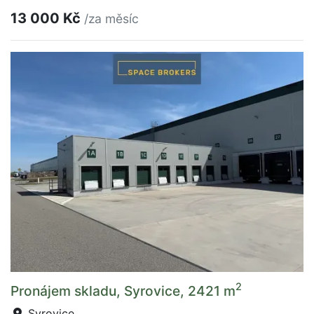
13 000 Kč
/za měsíc
2
Pronájem skladu, Syrovice, 2421 m
Syrovice