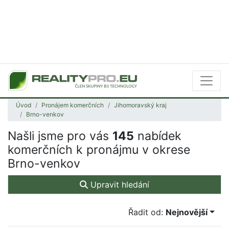
Úvod
Pronájem komerčních
Jihomoravský kraj
Brno-venkov
Našli jsme pro vás
145
nabídek
komerčních k pronájmu v okrese
Brno-venkov
Upravit hledání
Řadit od:
Nejnovější