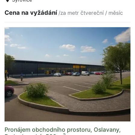
Cena na vyžádání
/za metr čtvereční / měsíc
Pronájem obchodního prostoru, Oslavany,
2