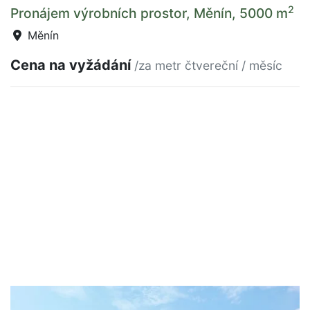
2
Pronájem výrobních prostor, Měnín, 5000 m
Měnín
Cena na vyžádání
/za metr čtvereční / měsíc