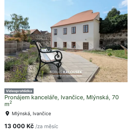
Videoprohlídka
Pronájem kanceláře, Ivančice, Mlýnská, 70
2
m
Mlýnská, Ivančice
13 000 Kč
/za měsíc