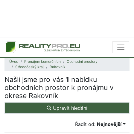
Úvod
Pronájem komerčních
Obchodní prostory
Středočeský kraj
Rakovník
Našli jsme pro vás
1
nabídku
obchodních prostor k pronájmu v
okrese Rakovník
Upravit hledání
Řadit od:
Nejnovější