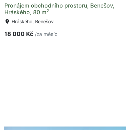
Pronájem obchodního prostoru, Benešov,
2
Hráského, 80 m
Hráského, Benešov
18 000 Kč
/za měsíc