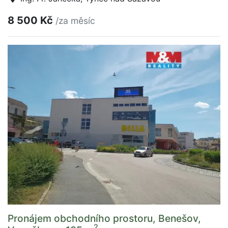
8 500 Kč
/za měsíc
Pronájem obchodního prostoru, Benešov,
2