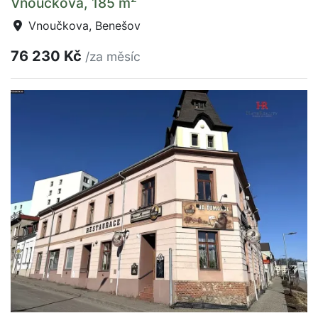
Vnoučkova, 185 m
Vnoučkova, Benešov
76 230 Kč
/za měsíc