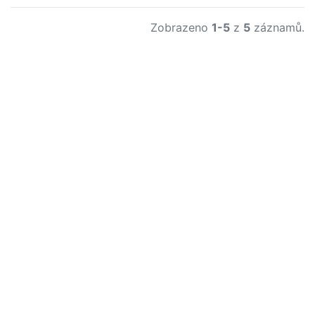
Zobrazeno
1-5
z
5
záznamů.