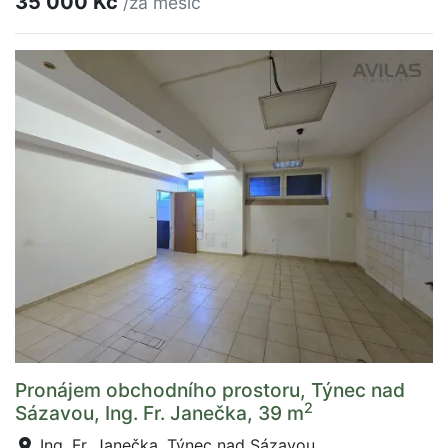
35 000 Kč
/za měsíc
Pronájem obchodního prostoru, Týnec nad
2
Sázavou, Ing. Fr. Janečka, 39 m
Ing. Fr. Janečka, Týnec nad Sázavou