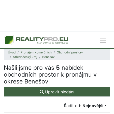
Úvod
Pronájem komerčních
Obchodní prostory
Středočeský kraj
Benešov
Našli jsme pro vás
5
nabídek
obchodních prostor k pronájmu v
okrese Benešov
Upravit hledání
Řadit od:
Nejnovější