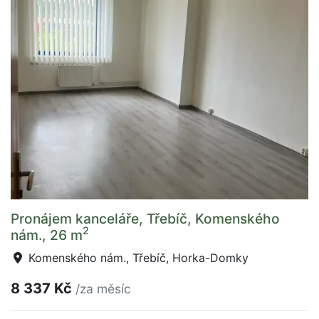
Pronájem kanceláře, Třebíč, Komenského
2
nám., 26 m
Komenského nám., Třebíč, Horka-Domky
8 337 Kč
/za měsíc