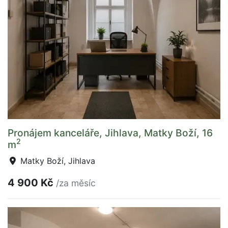
Pronájem kanceláře, Jihlava, Matky Boží, 16
2
m
Matky Boží, Jihlava
4 900 Kč
/za měsíc