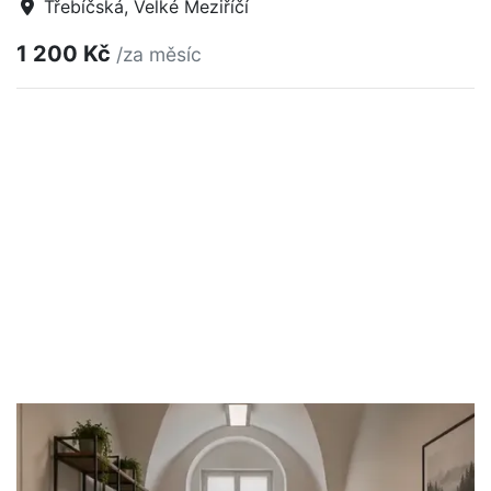
Třebíčská, Velké Meziříčí
1 200 Kč
/za měsíc