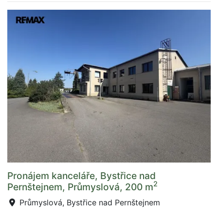
Pronájem kanceláře, Bystřice nad
2
Pernštejnem, Průmyslová, 200 m
Průmyslová, Bystřice nad Pernštejnem