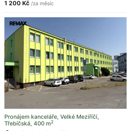
1 200 Kč
/za měsíc
Pronájem kanceláře, Velké Meziříčí,
2
Třebíčská, 400 m