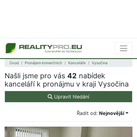
Úvod
Pronájem komerčních
Kanceláře
Vysočina
Našli jsme pro vás
42
nabídek
kanceláří k pronájmu v kraji Vysočina
Upravit hledání
Řadit od:
Nejnovější