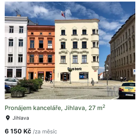
2
Pronájem kanceláře, Jihlava, 27 m
Jihlava
6 150 Kč
/za měsíc