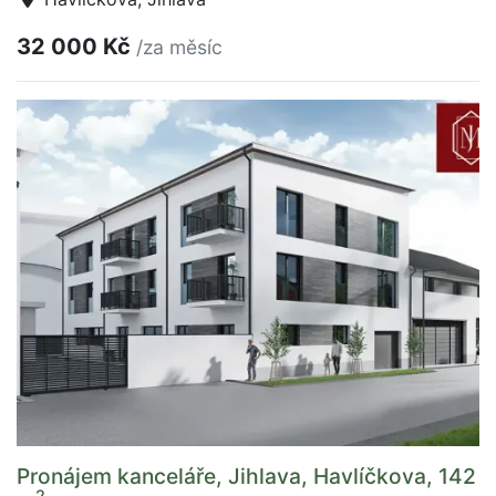
32 000 Kč
/za měsíc
Pronájem kanceláře, Jihlava, Havlíčkova, 142
2