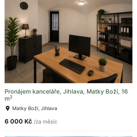
Pronájem kanceláře, Jihlava, Matky Boží, 16
2
m
Matky Boží, Jihlava
6 000 Kč
/za měsíc