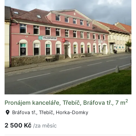
2
Pronájem kanceláře, Třebíč, Bráfova tř., 7 m
Bráfova tř., Třebíč, Horka-Domky
2 500 Kč
/za měsíc