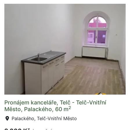
Pronájem kanceláře, Telč - Telč-Vnitřní
2
Město, Palackého, 60 m
Palackého, Telč-Vnitřní Město