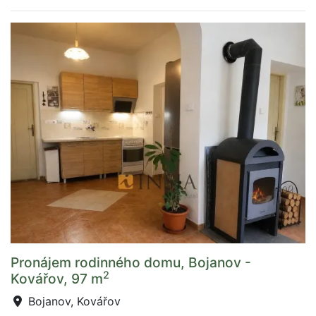
Pronájem rodinného domu, Bojanov -
2
Kovářov, 97 m
Bojanov, Kovářov