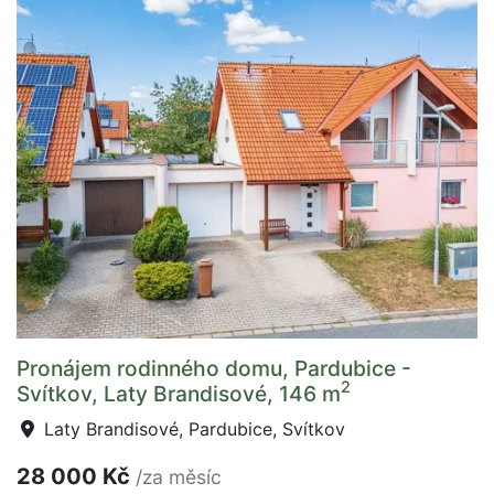
Pronájem rodinného domu, Pardubice -
2
Svítkov, Laty Brandisové, 146 m
Laty Brandisové, Pardubice, Svítkov
28 000 Kč
/za měsíc