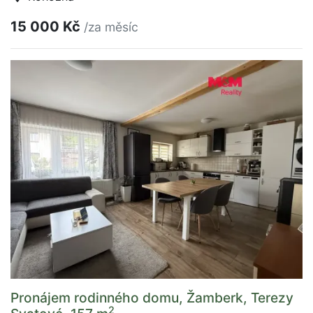
15 000 Kč
/za měsíc
Pronájem rodinného domu, Žamberk, Terezy
2