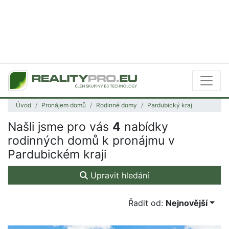
Úvod
Pronájem domů
Rodinné domy
Pardubický kraj
Našli jsme pro vás
4
nabídky
rodinných domů k pronájmu v
Pardubickém kraji
Upravit hledání
Řadit od:
Nejnovější