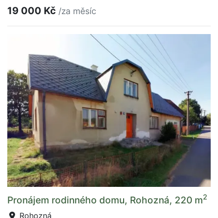
19 000 Kč
/za měsíc
2
Pronájem rodinného domu, Rohozná, 220 m
Rohozná