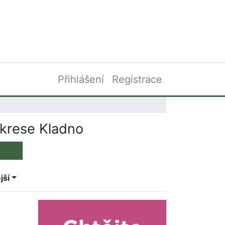
Přihlášení
Registrace
krese Kladno
jší