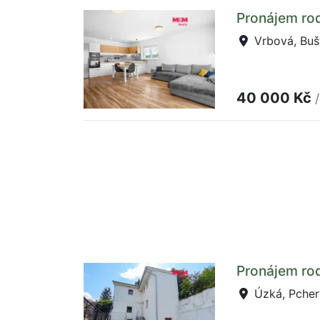
Pronájem ro
Vrbová, Buš
40 000 Kč
Pronájem ro
Úzká, Pcher