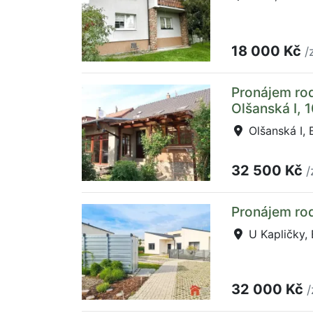
18 000 Kč
/
Pronájem ro
Olšanská I, 
Olšanská I, 
32 500 Kč
/
Pronájem ro
U Kapličky, 
32 000 Kč
/