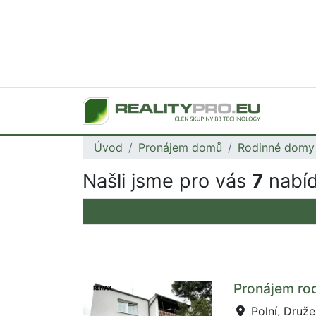
Úvod
Pronájem domů
Rodinné domy
Našli jsme pro vás
7
nabíd
Pronájem rod
Polní, Druže