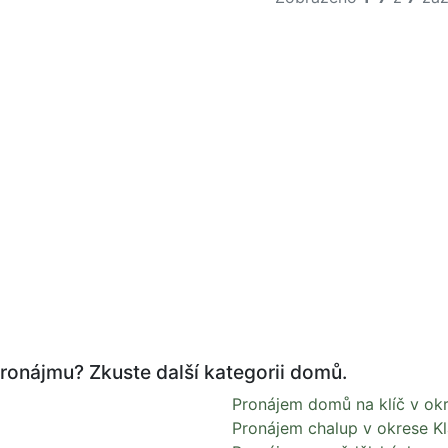
ronájmu? Zkuste další kategorii domů.
Pronájem domů na klíč v ok
Pronájem chalup v okrese K