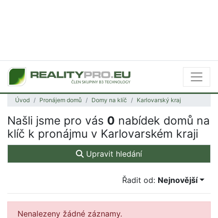
Úvod
Pronájem domů
Domy na klíč
Karlovarský kraj
Našli jsme pro vás
0
nabídek domů na
klíč k pronájmu v Karlovarském kraji
Upravit hledání
Řadit od:
Nejnovější
Nenalezeny žádné záznamy.