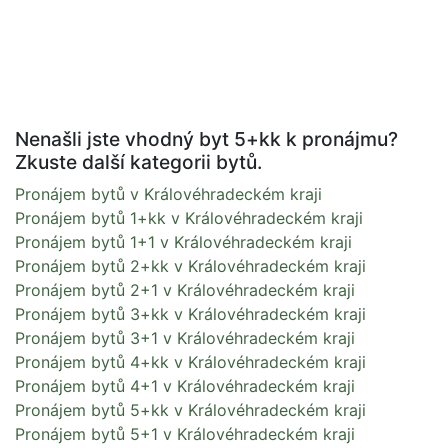
Nenašli jste vhodný byt 5+kk k pronájmu?
Zkuste další kategorii bytů.
Pronájem bytů v Královéhradeckém kraji
Pronájem bytů 1+kk v Královéhradeckém kraji
Pronájem bytů 1+1 v Královéhradeckém kraji
Pronájem bytů 2+kk v Královéhradeckém kraji
Pronájem bytů 2+1 v Královéhradeckém kraji
Pronájem bytů 3+kk v Královéhradeckém kraji
Pronájem bytů 3+1 v Královéhradeckém kraji
Pronájem bytů 4+kk v Královéhradeckém kraji
Pronájem bytů 4+1 v Královéhradeckém kraji
Pronájem bytů 5+kk v Královéhradeckém kraji
Pronájem bytů 5+1 v Královéhradeckém kraji