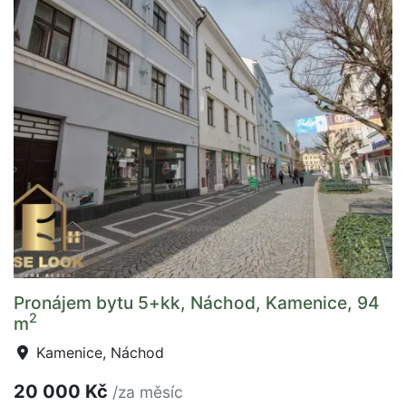
Pronájem bytu 5+kk, Náchod, Kamenice, 94
2
m
Kamenice, Náchod
20 000 Kč
/za měsíc