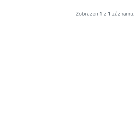
Zobrazen
1
z
1
záznamu.