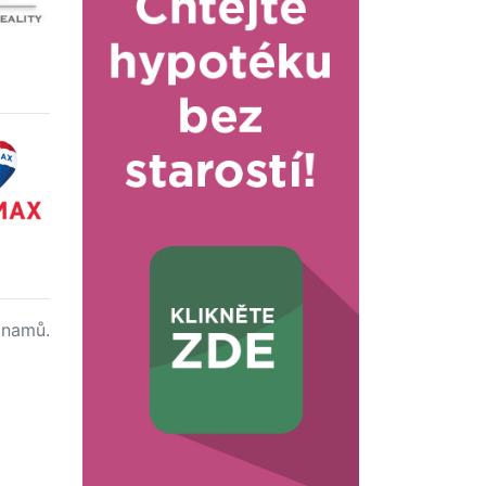
namů.