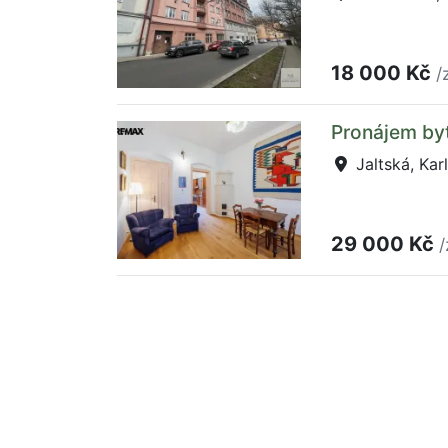
18 000 Kč
/
Pronájem byt
Jaltská, Kar
29 000 Kč
/