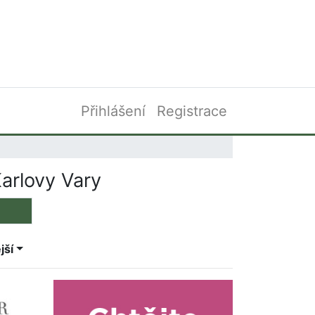
Přihlášení
Registrace
arlovy Vary
jší