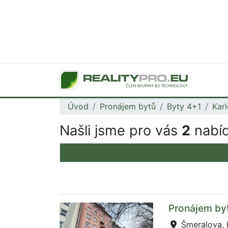
Úvod
Pronájem bytů
Byty 4+1
Karl
Našli jsme pro vás
2
nabíd
Pronájem byt
Šmeralova, 