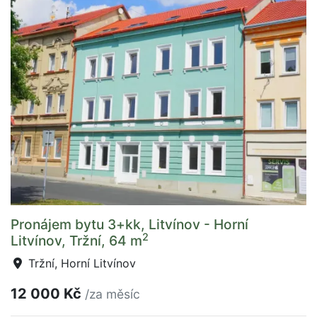
Pronájem bytu 3+kk, Litvínov - Horní
2
Litvínov, Tržní, 64 m
Tržní, Horní Litvínov
12 000 Kč
/za měsíc