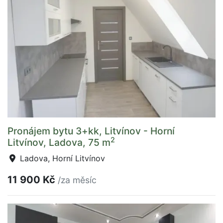
Pronájem bytu 3+kk, Litvínov - Horní
2
Litvínov, Ladova, 75 m
Ladova, Horní Litvínov
11 900 Kč
/za měsíc