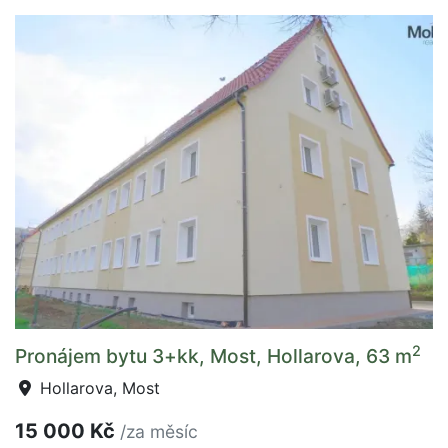
2
Pronájem bytu 3+kk, Most, Hollarova, 63 m
Hollarova, Most
15 000 Kč
/za měsíc