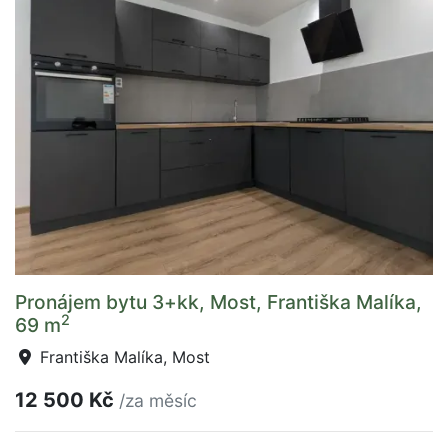
Pronájem bytu 3+kk, Most, Františka Malíka,
2
69 m
Františka Malíka, Most
12 500 Kč
/za měsíc