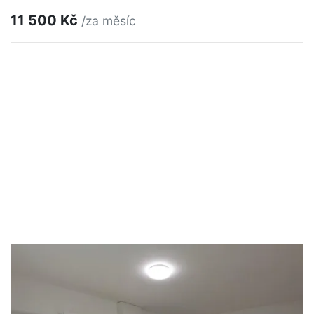
11 500 Kč
/za měsíc