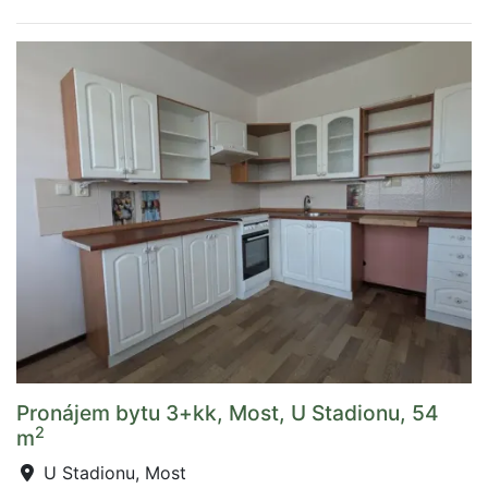
Pronájem bytu 3+kk, Most, U Stadionu, 54
2
m
U Stadionu, Most