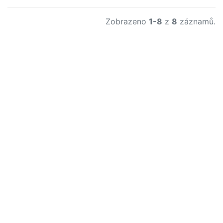
Zobrazeno
1-8
z
8
záznamů.