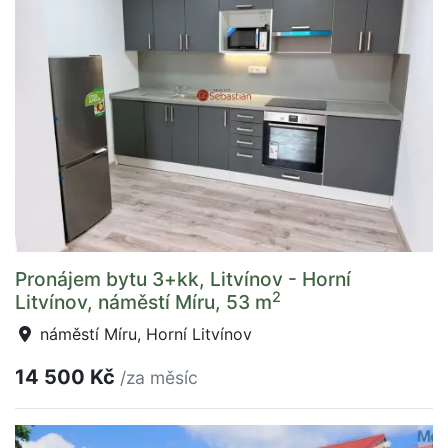
Pronájem bytu 3+kk, Litvínov - Horní
2
Litvínov, náměstí Míru, 53 m
náměstí Míru, Horní Litvínov
14 500 Kč
/za měsíc