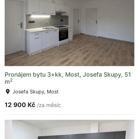
Pronájem bytu 3+kk, Most, Josefa Skupy, 51
2
m
Josefa Skupy, Most
12 900 Kč
/za měsíc