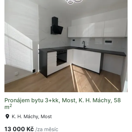
Pronájem bytu 3+kk, Most, K. H. Máchy, 58
2
m
K. H. Máchy, Most
13 000 Kč
/za měsíc