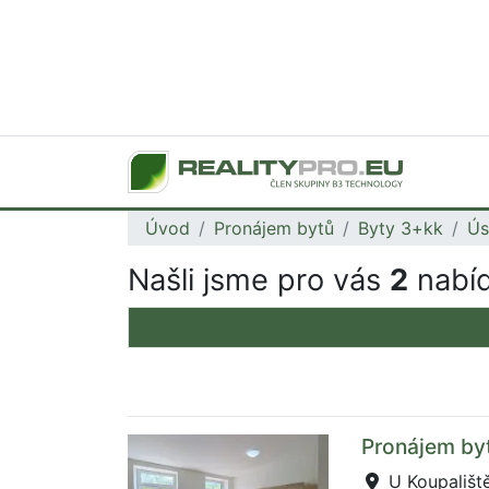
Úvod
Pronájem bytů
Byty 3+kk
Ús
Našli jsme pro vás
2
nabíd
Pronájem byt
U Koupaliště