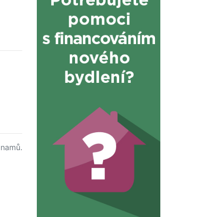
namů.