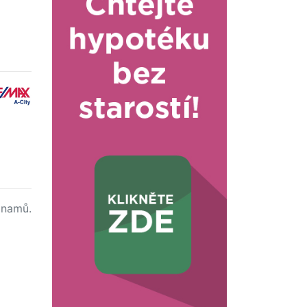
namů.