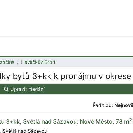
sočina
Havlíčkův Brod
ky bytů 3+kk k pronájmu v okrese
Upravit hledání
Řadit od:
Nejnově
2
tu 3+kk, Světlá nad Sázavou, Nové Město, 78 m
 Světlá nad Sázavou