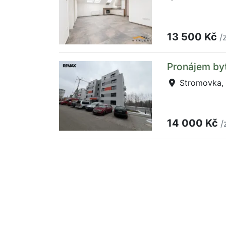
13 500 Kč
/
Pronájem by
Stromovka, 
14 000 Kč
/