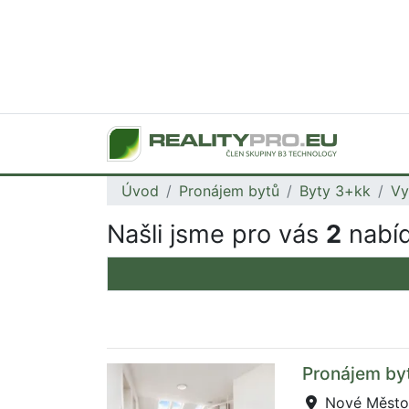
Úvod
Pronájem bytů
Byty 3+kk
Vy
Našli jsme pro vás
2
nabíd
Pronájem by
Nové Město,