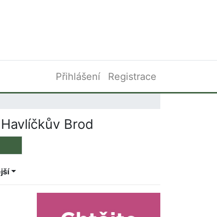
Přihlášení
Registrace
 Havlíčkův Brod
jší